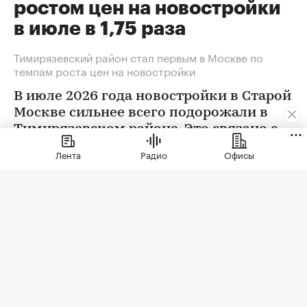
ростом цен на новостройки
в июле в 1,75 раза
Тимирязевский район стал первым в Москве по
темпам роста цен на новостройки
В июле 2026 года новостройки в Старой
Москве сильнее всего подорожали в
Тимирязевском районе. Это связано с
появлением в экспозиции нового
Лента
Радио
Офисы
проекта бизнес-класса