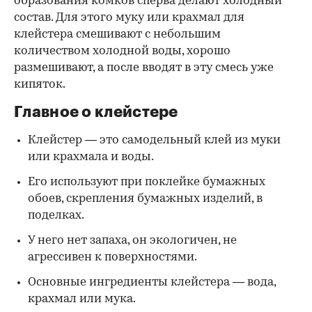
образования комков сперва делают холодный
состав. Для этого муку или крахмал для
клейстера смешивают с небольшим
количеством холодной воды, хорошо
размешивают, а после вводят в эту смесь уже
кипяток.
Главное о клейстере
Клейстер — это самодельный клей из муки
или крахмала и воды.
Его используют при поклейке бумажных
обоев, скрепления бумажных изделий, в
поделках.
У него нет запаха, он экологичен, не
агрессивен к поверхностями.
Основные ингредиенты клейстера — вода,
крахмал или мука.