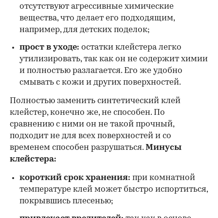
отсутствуют агрессивные химические
вещества, что делает его подходящим,
например, для детских поделок;
прост в уходе:
остатки клейстера легко
утилизировать, так как он не содержит химии
и полностью разлагается. Его же удобно
смывать с кожи и других поверхностей.
Полностью заменить синтетический клей
клейстер, конечно же, не способен. По
сравнению с ними он не такой прочный,
подходит не для всех поверхностей и со
временем способен разрушаться.
Минусы
клейстера:
короткий срок хранения:
при комнатной
температуре клей может быстро испортиться,
покрывшись плесенью;