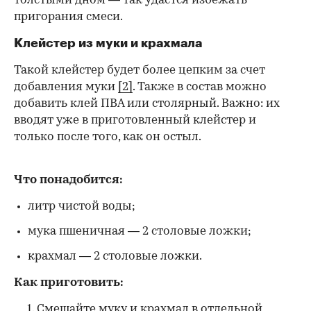
толстыми дном — так удастся избежать
пригорания смеси.
Клейстер из муки и крахмала
Такой клейстер будет более цепким за счет
добавления муки
[2]
. Также в состав можно
добавить клей ПВА или столярный. Важно: их
вводят уже в приготовленный клейстер и
только после того, как он остыл.
Что понадобится:
литр чистой воды;
мука пшеничная — 2 столовые ложки;
крахмал — 2 столовые ложки.
Как приготовить:
Смешайте муку и крахмал в отдельной