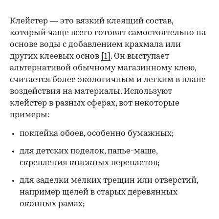
Клейстер — это вязкий клеящий состав,
который чаще всего готовят самостоятельно на
основе воды с добавлением крахмала или
других клеевых основ
[1]
. Он выступает
альтернативой обычному магазинному клею,
считается более экологичным и легким в плане
воздействия на материалы. Используют
клейстер в разных сферах, вот некоторые
00:00
/
00:00
примеры:
поклейка обоев, особенно бумажных;
для детских поделок, папье-маше,
скрепления книжных переплетов;
для заделки мелких трещин или отверстий,
например щелей в старых деревянных
оконных рамах;