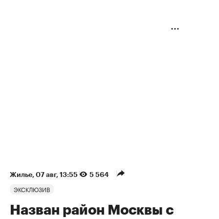
Жилье
⁠,
07 авг, 13:55
5 564
ЭКСКЛЮЗИВ
Назван район Москвы с