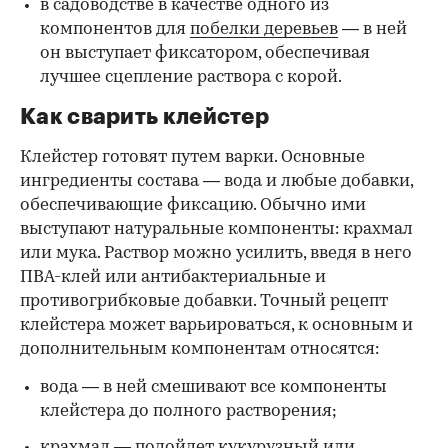
в садоводстве в качестве одного из
компонентов для
побелки деревьев
— в ней
он выступает фиксатором, обеспечивая
лучшее сцепление раствора с корой.
Как сварить клейстер
Клейстер готовят путем варки. Основные
ингредиенты состава — вода и любые добавки,
обеспечивающие фиксацию. Обычно ими
выступают натуральные компоненты: крахмал
или мука. Раствор можно усилить, введя в него
ПВА-клей или антибактериальные и
противогрибковые добавки. Точный рецепт
клейстера может варьироваться, к основным и
дополнительным компонентам относятся:
вода — в ней смешивают все компоненты
клейстера до полного растворения;
крахмал — подойдет кукурузный или