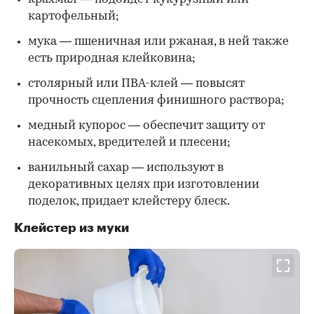
картофельный;
мука — пшеничная или ржаная, в ней также
есть природная клейковина;
столярный или ПВА-клей — повысят
прочность сцепления финишного раствора;
медный купорос — обеспечит защиту от
насекомых, вредителей и плесени;
ванильный сахар — используют в
декоративных целях при изготовлении
поделок, придает клейстеру блеск.
Клейстер из муки