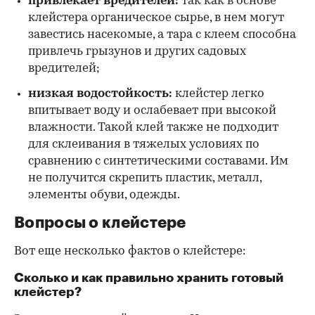
привлекает вредителей:
так как в основе
клейстера органическое сырье, в нем могут
завестись насекомые, а тара с клеем способна
привлечь грызунов и других садовых
вредителей;
низкая водостойкость:
клейстер легко
впитывает воду и ослабевает при высокой
влажности. Такой клей также не подходит
для склеивания в тяжелых условиях по
сравнению с синтетическими составами. Им
не получится скрепить пластик, металл,
элементы обуви, одежды.
Вопросы о клейстере
Вот еще несколько фактов о клейстере:
Сколько и как правильно хранить готовый
клейстер?