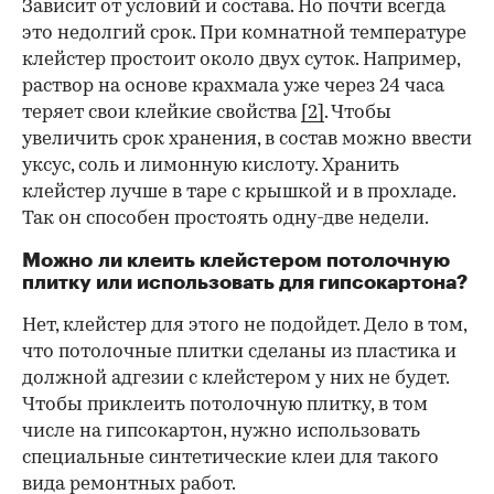
Зависит от условий и состава. Но почти всегда
это недолгий срок. При комнатной температуре
клейстер простоит около двух суток. Например,
раствор на основе крахмала уже через 24 часа
теряет свои клейкие свойства
[2]
. Чтобы
увеличить срок хранения, в состав можно ввести
уксус, соль и лимонную кислоту. Хранить
клейстер лучше в таре с крышкой и в прохладе.
Так он способен простоять одну-две недели.
Можно ли клеить клейстером потолочную
плитку или использовать для гипсокартона?
Нет, клейстер для этого не подойдет. Дело в том,
что потолочные плитки сделаны из пластика и
должной адгезии с клейстером у них не будет.
Чтобы приклеить потолочную плитку, в том
числе на гипсокартон, нужно использовать
специальные синтетические клеи для такого
вида ремонтных работ.