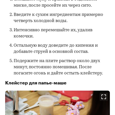
миске, после просейте их через сито.
Введите к сухим ингредиентам примерно
четверть холодной воды.
Интенсивно перемешайте их, удалив
комочки.
Остальную воду доведите до кипения и
добавьте струей в основной состав.
Подержите на плите раствор около двух
минут, постоянно помешивая. После
погасите огонь и дайте остыть клейстеру.
Клейстер для папье-маше