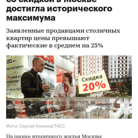
достигла исторического
максимума
Заявленные продавцами столичных
квартир цены превышают
фактические в среднем на 25%
Фото: Сергей Коньков/ТАСС
На рынке вторичного жилья Москвы