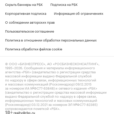
Скрыть баннеры на РБК
Подписка на РБК
Корпоративная подписка
Информация об ограничениях
О соблюдении авторских прав
Пользовательское соглашение
Политика в отношении обработки персональных данных
Политика обработки файлов cookie
© ООО «БИЗНЕСПРЕСС», АО «РОСБИЗНЕСКОНСАЛТИНГ»,
1995–2026
. Сообщения и материалы информационного
агентства «РБК» (свидетельство о регистрации средства
массовой информации выдано Федеральной службой
по надзору в сфере связи, информационных технологий
и массовых коммуникаций (Роскомнадзор) 09.12.2015
за номером ИА №ФС77-63848) и сетевого издания «РБК»
(свидетельство о регистрации средства массовой информации
выдано Федеральной службой по надзору в сфере связи,
информационных технологий и массовых коммуникаций
(Роскомнадзор) 03.12.2021 за номером ЭЛ №ФС77-82385)
сопровождаются пометкой «РБК».
realty@rbc.ru
18+