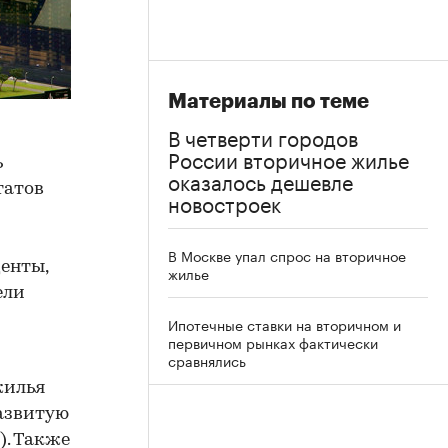
Материалы по теме
В четверти городов
России вторичное жилье
ь
оказалось дешевле
татов
новостроек
В Москве упал спрос на вторичное
енты,
жилье
ели
Ипотечные ставки на вторичном и
первичном рынках фактически
сравнялись
жилья
развитую
). Также