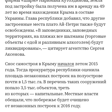
фирмы «Шарм» Наримана Кутбэдинова, земля
под застройку была получена им в аренду на 49
лет во время нахождения Крыма в составе
Украины. Глава республики добавил, что другие
застроенные места плато Ай-Петри также будут
освобождены. «В заповедниках, заповедных
территориях, на пляжах все шалманы (торговые
объекты с едой и разливным алкоголем) будут
ликвидированы», — цитирует агентство Сергея
Аксенова.
Снос самостроя в Крыму
начался
летом 2015
года. Тогда прокуратура республики оценила
площадь незаконных построек на полуострове
почти в 1,5 тыс. га. В перечень таких сооружений
попало 3,5 тыс. объектов, треть
из которых — капитальные. Местные власти
обещали, что побережье будет очищено
от незаконных построек к 2016 году.