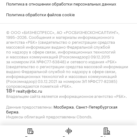
Политика в отношении обработки персональных данных
Политика обработки файлов cookie
© ООО «БИЗНЕСПРЕСС», АО «РОСБИЗНЕСКОНСАЛТИНГ»,
1995–2026
. Сообщения и материалы информационного
агентства «РБК» (свидетельство о регистрации средства
массовой информации выдано Федеральной службой
по надзору в сфере связи, информационных технологий
и массовых коммуникаций (Роскомнадзор) 09.12.2015
за номером ИА №ФС77-63848) и сетевого издания «РБК»
(свидетельство о регистрации средства массовой информации
выдано Федеральной службой по надзору в сфере связи,
информационных технологий и массовых коммуникаций
(Роскомнадзор) 03.12.2021 за номером ЭЛ №ФС77-82385)
сопровождаются пометкой «РБК».
realty@rbc.ru
18+
Владельцем сайта является информационное агентство «РБК».
Данные предоставлены:
Мосбиржа
,
Санкт-Петербургская
биржа
.
Индексы облигаций предоставлены Cbonds.