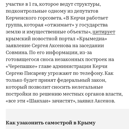
участке в 1 га, которое ведут структуры,
подконтрольные одному из депутатов
Керченского горсовета. «В Керчи работает
группа, которая «отжимает» у государства
землю и имущественные объекты»,
цитирует
крымский новостной портал «Крымедиа»
заявление Сергея Аксенова на заседании
Совмина. По его информации, из-за
готовящегося сноса незаконных построек на
«Черепашке» главе администрации Керчи
Сергею Писареву угрожают по телефону. Как
только будет принят федеральный закон,
который позволит сносить нелегальные
постройки по решению местных органов власти,
«все эти «Шанхаи» зачистят», заявил Аксенов.
Как узаконить самострой в Крыму