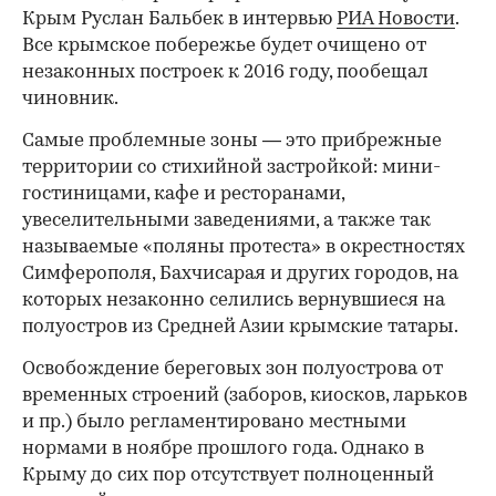
Крым Руслан Бальбек в интервью
РИА Новости
.
Все крымское побережье будет очищено от
незаконных построек к 2016 году, пообещал
чиновник.
Самые проблемные зоны — это прибрежные
территории со стихийной застройкой: мини-
гостиницами, кафе и ресторанами,
увеселительными заведениями, а также так
называемые «поляны протеста» в окрестностях
Симферополя, Бахчисарая и других городов, на
которых незаконно селились вернувшиеся на
полуостров из Средней Азии крымские татары.
Освобождение береговых зон полуострова от
временных строений (заборов, киосков, ларьков
и пр.) было регламентировано местными
нормами в ноябре прошлого года. Однако в
Крыму до сих пор отсутствует полноценный