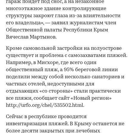
гараж пойдет под снос, а на незаконное
многоэтажное здание контролирующие
структуры закроют глаза из-за влиятельности
его владельца», — заявил журналистам член
Общественной палаты Республики Крым
Вячеслав Мартынов.
Кроме самовольной застройки на полуострове
существует и проблема с самозахватами пляжей.
Например, в Мисхоре, где всего один
общественный пляж, а 95% береговой линии
поделили между собой несколько санаториев и
частных отелей, недоступными для
отдыхающих «со стороны» стали практически
все пляжи, сообщает сайт «Новый регион»
http://urfo.org/chel/535502.html.
Сейчас в республике проводится
инвентаризация пляжей. В Крыму останется не
более десяти закрытых при лечебных