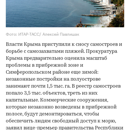
Фото: ИТАР-ТАСС/ Алексей Павлишак
Власти Крыма приступили к сносу самостроев и
борьбе с самозахватами пляжей. Прокуратура
Крыма предварительно оценила масштаб
проблемы в прибрежной зоне и
Симферопольском районе еще зимой:
незаконные постройки на полуострове
занимают почти 1,5 тыс. га. В реестр самостроев
попало 3,5 тыс. объектов, треть из них
капитальные. Коммерческие сооружения,
которые незаконно возведены в прибрежной
полосе, будут демонтироваться, чтобы
обеспечить людям свободный доступ к морю,
заявил вице-премьер правительства Республики