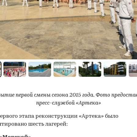
тие первой смены сезона 2015 года
.
Фото предоста
пресс-службой «Артека»
первого этапа реконструкции «Артека» было
тировано шесть лагерей: