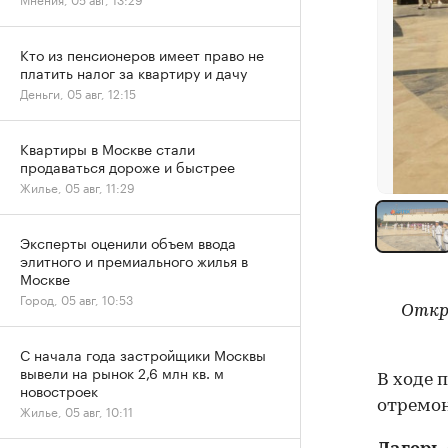
Кто из пенсионеров имеет право не
платить налог за квартиру и дачу
Деньги, 05 авг, 12:15
Квартиры в Москве стали
продаваться дороже и быстрее
Жилье, 05 авг, 11:29
Эксперты оценили объем ввода
элитного и премиального жилья в
Москве
Город, 05 авг, 10:53
Откры
С начала года застройщики Москвы
вывели на рынок 2,6 млн кв. м
В ходе 
новостроек
отремон
Жилье, 05 авг, 10:11