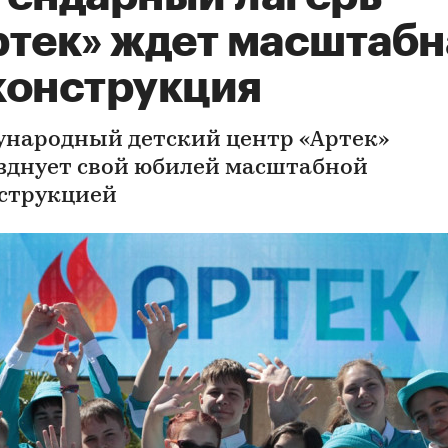
ртек» ждет масштабн
конструкция
народный детский центр «Артек»
зднует свой юбилей масштабной
струкцией