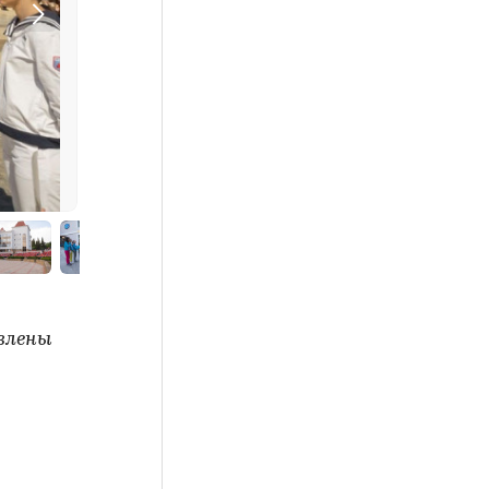
влены