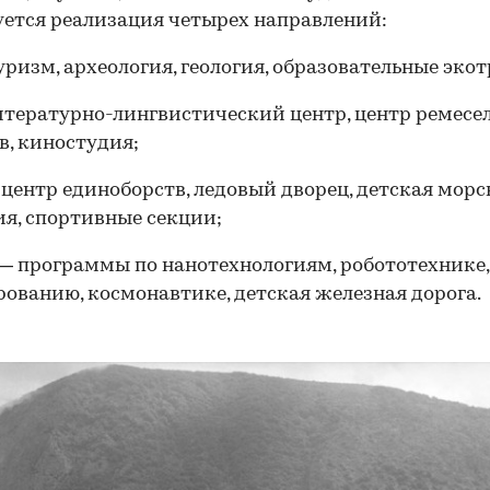
ется реализация четырех направлений:
уризм, археология, геология, образовательные эко
итературно-лингвистический центр, центр ремесел
в, киностудия;
 центр единоборств, ледовый дворец, детская морс
я, спортивные секции;
— программы по нанотехнологиям, робототехнике,
ованию, космонавтике, детская железная дорога.