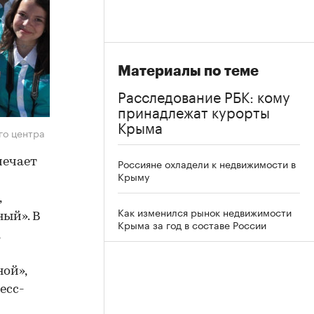
Материалы по теме
Расследование РБК: кому
принадлежат курорты
Крыма
го центра
мечает
Россияне охладели к недвижимости в
Крыму
,
Как изменился рынок недвижимости
ный». В
Крыма за год в составе России
ой»,
есс-