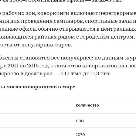
 за $600–700, отдельные офисы — за $2–3 тыс.
рабочих зон, коворкинги включают переговорные
ия для проведения семинаров, спортивные залы и
венные офисы обычно открываются в центральных
вивающихся районах рядом с городским центром,
ости от популярных баров.
бъекты становятся все популярнее: по данным жу
, с 2011 по 2016 год количество коворкингов на гл
росло в десять раз — с 1,1 тыс. до 11,3 тыс.
а числа коворкингов в мире
Количество
1130
2070