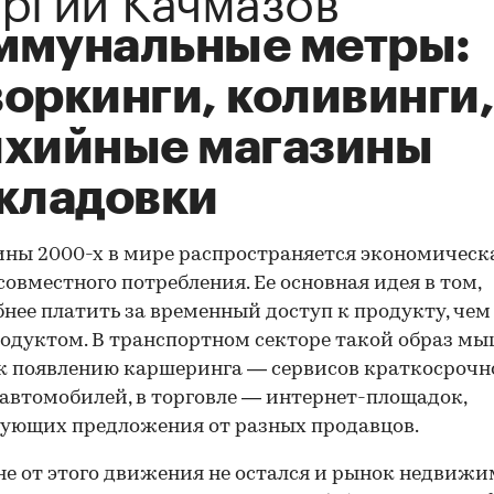
ммунальные метры:
оркинги, коливинги,
ихийные магазины
складовки
ины 2000-х в мире распространяется экономическ
совместного потребления. Ее основная идея в том,
бнее платить за временный доступ к продукту, чем
одуктом. В транспортном секторе такой образ м
к появлению каршеринга — сервисов краткосрочн
автомобилей, в торговле — интернет-площадок,
ующих предложения от разных продавцов.
не от этого движения не остался и рынок недвижи