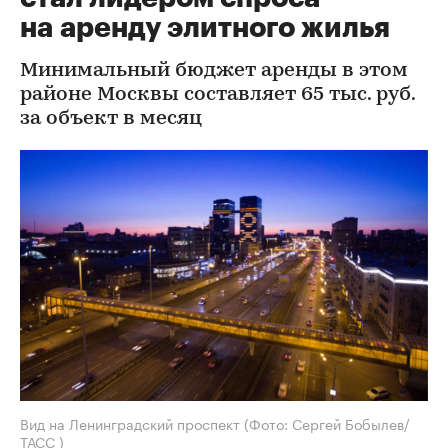
на аренду элитного жилья
Минимальный бюджет аренды в этом
районе Москвы составляет 65 тыс. руб.
за объект в месяц
Вид на Ленинградский проспект
(Фото: Сергей Бобылев/
ТАСС )