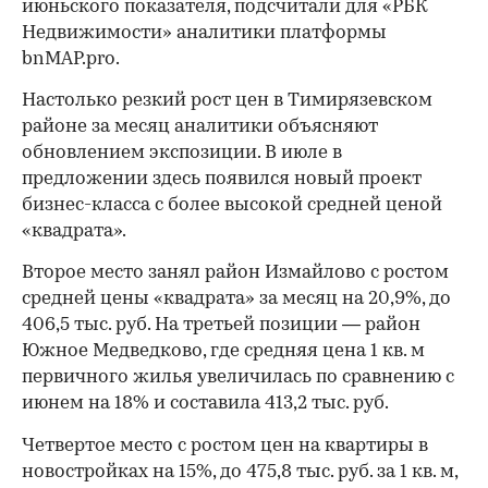
июньского показателя, подсчитали для «РБК
Недвижимости» аналитики платформы
bnMAP.pro.
Настолько резкий рост цен в Тимирязевском
районе за месяц аналитики объясняют
обновлением экспозиции. В июле в
предложении здесь появился новый проект
бизнес-класса с более высокой средней ценой
«квадрата».
Второе место занял район Измайлово с ростом
средней цены «квадрата» за месяц на 20,9%, до
406,5 тыс. руб. На третьей позиции — район
Южное Медведково, где средняя цена 1 кв. м
первичного жилья увеличилась по сравнению с
июнем на 18% и составила 413,2 тыс. руб.
Четвертое место с ростом цен на квартиры в
новостройках на 15%, до 475,8 тыс. руб. за 1 кв. м,