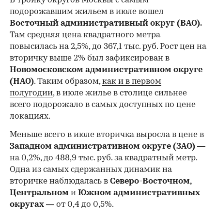
В тройку округов Москвы с самым
подорожавшим жильем в июле вошел
Восточный административный округ (ВАО).
Там средняя цена квадратного метра
повысилась на 2,5%, до 367,1 тыс. руб. Рост цен на
вторичку выше 2% был зафиксирован в
Новомосковском административном округе
(НАО)
. Таким образом,
как и в первом
полугодии
, в июле жилье в столице сильнее
всего подорожало в самых доступных по цене
локациях.
Меньше всего в июле вторичка выросла в цене в
Западном административном округе (ЗАО)
—
на 0,2%, до 488,9 тыс. руб. за квадратный метр.
Одна из самых сдержанных динамик на
вторичке наблюдалась в
Северо-Восточном,
Центральном
и
Южном административных
округах
— от 0,4 до 0,5%.