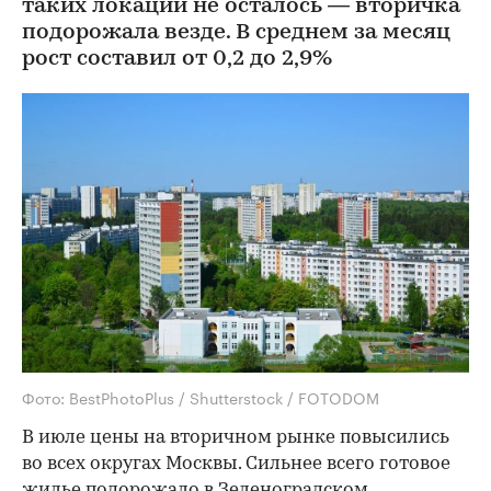
таких локаций не осталось — вторичка
подорожала везде. В среднем за месяц
рост составил от 0,2 до 2,9%
Фото: BestPhotoPlus / Shutterstock / FOTODOM
В июле цены на вторичном рынке повысились
во всех округах Москвы. Сильнее всего готовое
жилье подорожало в Зеленоградском