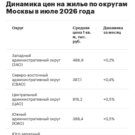
Динамика цен на жилье по округам
Москвы в июле 2026 года
Округ
Средняя
Динамика
цена 1 кв.
за месяц
м, тыс.
руб.
Западный
административный округ
488,9
+0,2%
(ЗАО)
Северо-восточный
административный округ
387,1
+0,4%
(СВАО)
Центральный
административный округ
816,2
+0,5%
(ЦАО)
Южный
административный округ
388,4
+0,5%
(ЮАО)
Юго-западный