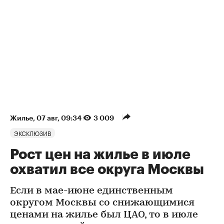
Жилье
⁠,
07 авг, 09:34
3 009
ЭКСКЛЮЗИВ
Рост цен на жилье в июле
охватил все округа Москвы
Если в мае-июне единственным
округом Москвы со снижающимися
ценами на жилье был ЦАО, то в июле