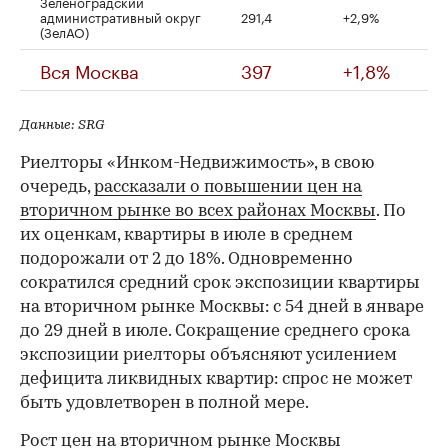
Зеленоградский
административный округ
291,4
+2,9%
(ЗелАО)
Вся Москва
397
+1,8%
Данные: SRG
Риелторы «Инком-Недвижимость», в свою
очередь,
рассказали о повышении цен на
вторичном рынке во всех районах Москвы
. По
их оценкам, квартиры в июле в среднем
подорожали от 2 до 18%. Одновременно
сократился средний срок экспозиции квартиры
на вторичном рынке Москвы: с 54 дней в январе
до 29 дней в июле. Сокращение среднего срока
экспозиции риелторы объясняют усилением
дефицита ликвидных квартир: спрос не может
быть удовлетворен в полной мере.
Рост цен на вторичном рынке Москвы