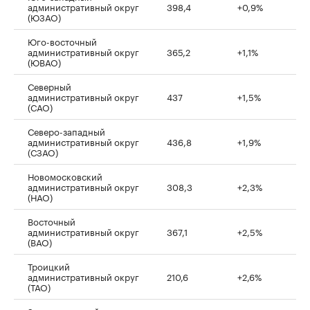
административный округ
398,4
+0,9%
(ЮЗАО)
Юго-восточный
административный округ
365,2
+1,1%
(ЮВАО)
Северный
административный округ
437
+1,5%
(САО)
Северо-западный
административный округ
436,8
+1,9%
(СЗАО)
Новомосковский
административный округ
308,3
+2,3%
(НАО)
Восточный
административный округ
367,1
+2,5%
(ВАО)
Троицкий
административный округ
210,6
+2,6%
(ТАО)