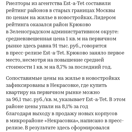
Риелторы из агентства Est-a-Tet составили
рейтинг районов в старых границах Москвы
по ценам на жилье в новостройках. Лидером
рейтинга оказался район Крюково
в Зеленоградском административном округе:
средневзвешенная цена 1 кв. м на первичном
рынке здесь равна 91 тыс. руб., говорится
в пресс-релизе Est-a-Tet. Крюково заняло первое
место, несмотря на повышение средней
стоимости 1 кв. м на 8,7% за последний год.
Сопоставимые цены на жилье в новостройках
зафиксированы в Некрасовке, где купить
квартиру на первичном рынке можно
за 96,1 тыс. руб./кв. м, указывает Est-a-Tet. В этом
районе цены упали на 8,1% за год
благодаря выходу в продажу новых корпусов
в микрорайоне «Некрасовка», написано в пресс-
релизе. В результате здесь сформировался