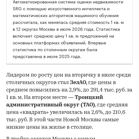
Автоматизированная система оценки недвижимости
SRG с помощью искусственного интеллекта и
математических алгоритмов машинного обучения
рассчитала, как менялась средняя стоимость 1 кв. м
в 12 округах Москвы в июле 2026 года. Статистика
включает среднюю цену 1 кв. м предложений на
основных платформах объявлений. Впервые
статистика по столичным округам была
представлена в июле 2025 года.
Лидером по росту цен на вторичку в июле среди
столичных округов стал
ЗелАО,
где цены в
среднем повысились на 2,9%, до 291,4 тыс. руб. за
1 кв. м. На втором месте —
Троицкий
административный округ (ТАО)
, где средняя
цена «квадрата» увеличилась на 2,6%, до 210,6
тыс. руб. В этой части Новой Москвы самые
низкие цены на жилье в столице.
00:00
/
00:00