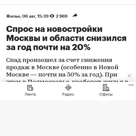
Жилье
⁠,
06 авг, 15:39
2 969
Спрос на новостройки
Москвы и области снизился
за год почти на 20%
Спад произошел за счет снижения
продаж в Москве (особенно в Новой
Москве — почти на 50% за год). При
этом в Подмосковье, наоборот, жилья в
новостройках стали покупать больше
Лента
Радио
Офисы