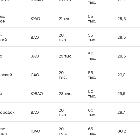
тыс.
ево
55
ЮАО
21 тыс.
28,3
ое
тыс.
-
20
55
ВАО
28,5
кий
тыс.
тыс.
50
о
ЗАО
23 тыс.
28,5
тыс.
20
55
овский
САО
29,0
тыс.
тыс.
50
я
ЮВАО
23 тыс.
29,6
тыс.
20
60
городок
ВАО
29,7
тыс.
тыс.
ево
20
65
ЮАО
30,2
ное
тыс.
тыс.