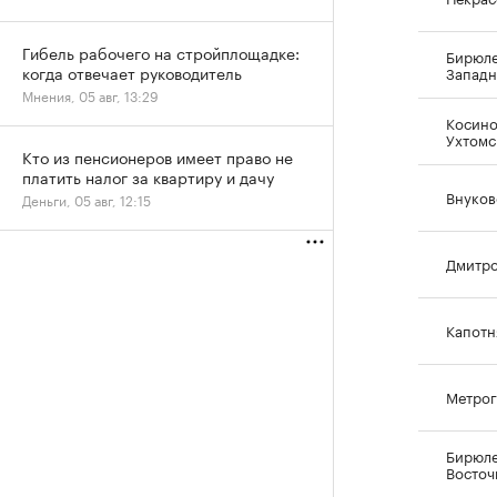
Гибель рабочего на стройплощадке:
Бирюл
когда отвечает руководитель
Западн
Мнения, 05 авг, 13:29
Косино
Ухтомс
Кто из пенсионеров имеет право не
платить налог за квартиру и дачу
Внуков
Деньги, 05 авг, 12:15
Дмитр
Капотн
Метро
Бирюл
Восточ