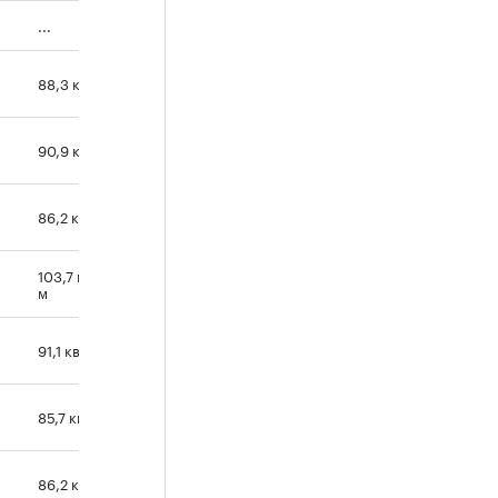
...
88,3 кв. м
90,9 кв. м
86,2 кв. м
103,7 кв.
м
91,1 кв. м
85,7 кв. м
86,2 кв. м