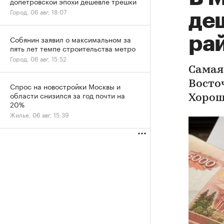
допетровской эпохи дешевле трешки
Город, 06 авг, 18:07
де
ра
Собянин заявил о максимальном за
пять лет темпе строительства метро
Город, 06 авг, 15:52
Самая
Восто
Спрос на новостройки Москвы и
области снизился за год почти на
Хорош
20%
Жилье, 06 авг, 15:39