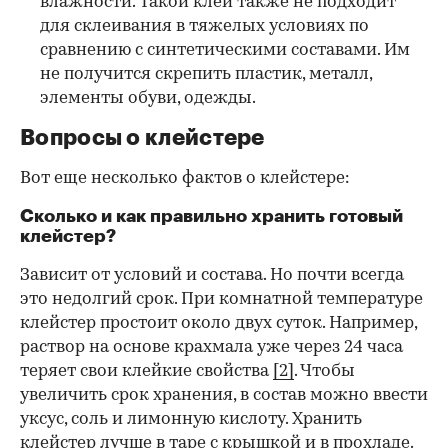
влажности. Такой клей также не подходит
для склеивания в тяжелых условиях по
сравнению с синтетическими составами. Им
не получится скрепить пластик, металл,
элементы обуви, одежды.
Вопросы о клейстере
Вот еще несколько фактов о клейстере:
Сколько и как правильно хранить готовый
клейстер?
Зависит от условий и состава. Но почти всегда
это недолгий срок. При комнатной температуре
клейстер простоит около двух суток. Например,
раствор на основе крахмала уже через 24 часа
теряет свои клейкие свойства
[2]
. Чтобы
увеличить срок хранения, в состав можно ввести
уксус, соль и лимонную кислоту. Хранить
клейстер лучше в таре с крышкой и в прохладе.