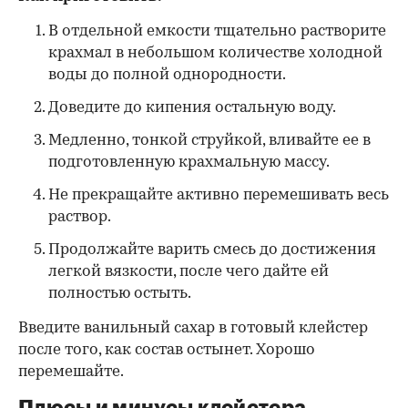
В отдельной емкости тщательно растворите
крахмал в небольшом количестве холодной
воды до полной однородности.
Доведите до кипения остальную воду.
Медленно, тонкой струйкой, вливайте ее в
подготовленную крахмальную массу.
Не прекращайте активно перемешивать весь
раствор.
Продолжайте варить смесь до достижения
легкой вязкости, после чего дайте ей
полностью остыть.
Введите ванильный сахар в готовый клейстер
после того, как состав остынет. Хорошо
перемешайте.
Плюсы и минусы клейстера