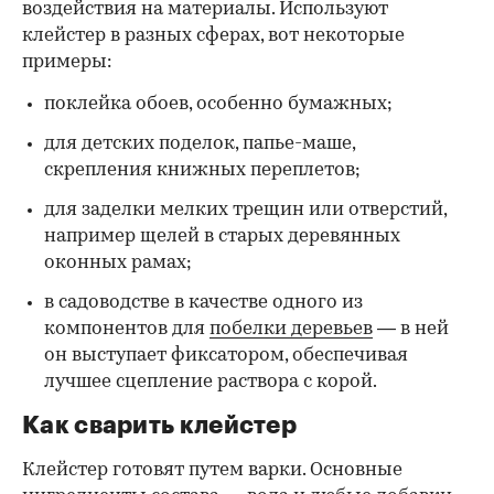
воздействия на материалы. Используют
клейстер в разных сферах, вот некоторые
00:00
/
00:00
примеры:
поклейка обоев, особенно бумажных;
для детских поделок, папье-маше,
скрепления книжных переплетов;
для заделки мелких трещин или отверстий,
например щелей в старых деревянных
оконных рамах;
в садоводстве в качестве одного из
компонентов для
побелки деревьев
— в ней
он выступает фиксатором, обеспечивая
лучшее сцепление раствора с корой.
Как сварить клейстер
Клейстер готовят путем варки. Основные