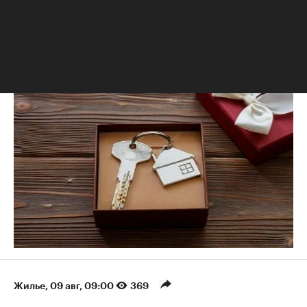
РБК Недвижимость
Кому нельзя дарить квартиру и иное недвижимое
имущество
Жилье
⁠,
09 авг, 09:00
369