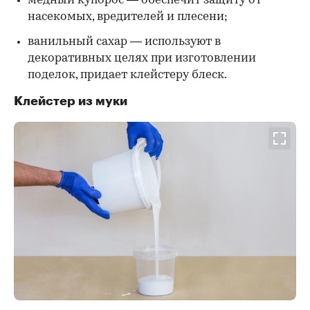
медный купорос — обеспечит защиту от
насекомых, вредителей и плесени;
ванильный сахар — используют в
декоративных целях при изготовлении
поделок, придает клейстеру блеск.
Клейстер из муки