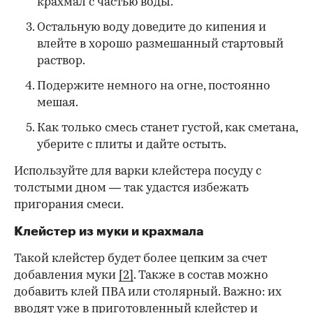
крахмал с частью воды.
Остальную воду доведите до кипения и
влейте в хорошо размешанный стартовый
раствор.
Подержите немного на огне, постоянно
мешая.
Как только смесь станет густой, как сметана,
уберите с плиты и дайте остыть.
Используйте для варки клейстера посуду с
толстыми дном — так удастся избежать
пригорания смеси.
Клейстер из муки и крахмала
Такой клейстер будет более цепким за счет
добавления муки
[2]
. Также в состав можно
добавить клей ПВА или столярный. Важно: их
вводят уже в приготовленный клейстер и