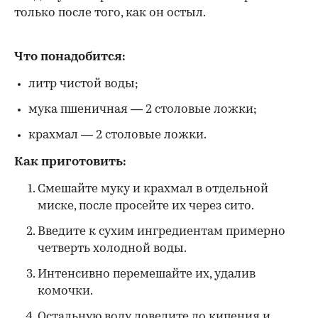
только после того, как он остыл.
Что понадобится:
литр чистой воды;
мука пшеничная — 2 столовые ложки;
крахмал — 2 столовые ложки.
Как приготовить:
Смешайте муку и крахмал в отдельной
миске, после просейте их через сито.
Введите к сухим ингредиентам примерно
четверть холодной воды.
Интенсивно перемешайте их, удалив
комочки.
Остальную воду доведите до кипения и