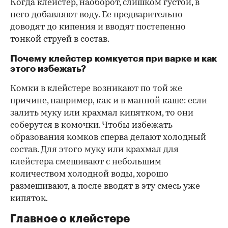
Когда клейстер, наоборот, слишком густой, в
него добавляют воду. Ее предварительно
доводят до кипения и вводят постепенно
тонкой струей в состав.
Почему клейстер комкуется при варке и как
этого избежать?
Комки в клейстере возникают по той же
причине, например, как и в манной каше: если
залить муку или крахмал кипятком, то они
соберутся в комочки. Чтобы избежать
образования комков сперва делают холодный
состав. Для этого муку или крахмал для
клейстера смешивают с небольшим
количеством холодной воды, хорошо
размешивают, а после вводят в эту смесь уже
кипяток.
Главное о клейстере