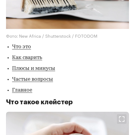
Фото: New Africa / Shutterstock / FOTODOM
Что это
Как сварить
Плюсы и минусы
Частые вопросы
Главное
Что такое клейстер