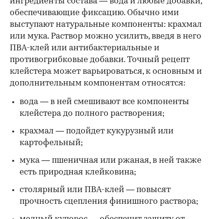
ингредиенты состава — вода и любые добавки,
обеспечивающие фиксацию. Обычно ими
выступают натуральные компоненты: крахмал
или мука. Раствор можно усилить, введя в него
ПВА-клей или антибактериальные и
противогрибковые добавки. Точный рецепт
клейстера может варьироваться, к основным и
дополнительным компонентам относятся:
вода — в ней смешивают все компоненты
клейстера до полного растворения;
крахмал — подойдет кукурузный или
картофельный;
мука — пшеничная или ржаная, в ней также
есть природная клейковина;
столярный или ПВА-клей — повысят
прочность сцепления финишного раствора;