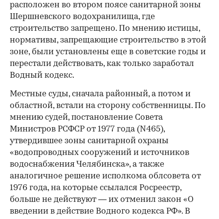
расположен во втором поясе санитарной зоны
Шершневского водохранилища, где
строительство запрещено. По мнению истицы,
нормативы, запрещающие строительство в этой
зоне, были установлены еще в советские годы и
перестали действовать, как только заработал
Водный кодекс.
Местные суды, сначала районный, а потом и
областной, встали на сторону собственницы. По
мнению судей, постановление Совета
Министров РСФСР от 1977 года (N465),
утвердившее зоны санитарной охраны
«водопроводных сооружений и источников
водоснабжения Челябинска», а также
аналогичное решение исполкома облсовета от
1976 года, на которые ссылался Росреестр,
больше не действуют — их отменил закон «О
введении в действие Водного кодекса РФ». В