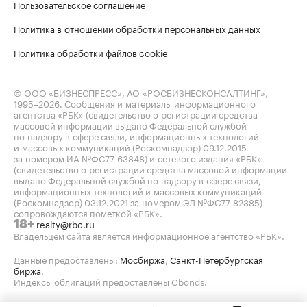
Пользовательское соглашение
Политика в отношении обработки персональных данных
Политика обработки файлов cookie
© ООО «БИЗНЕСПРЕСС», АО «РОСБИЗНЕСКОНСАЛТИНГ»,
1995–2026
. Сообщения и материалы информационного
агентства «РБК» (свидетельство о регистрации средства
массовой информации выдано Федеральной службой
по надзору в сфере связи, информационных технологий
и массовых коммуникаций (Роскомнадзор) 09.12.2015
за номером ИА №ФС77-63848) и сетевого издания «РБК»
(свидетельство о регистрации средства массовой информации
выдано Федеральной службой по надзору в сфере связи,
информационных технологий и массовых коммуникаций
(Роскомнадзор) 03.12.2021 за номером ЭЛ №ФС77-82385)
сопровождаются пометкой «РБК».
realty@rbc.ru
18+
Владельцем сайта является информационное агентство «РБК».
Данные предоставлены:
Мосбиржа
,
Санкт-Петербургская
биржа
.
Индексы облигаций предоставлены Cbonds.