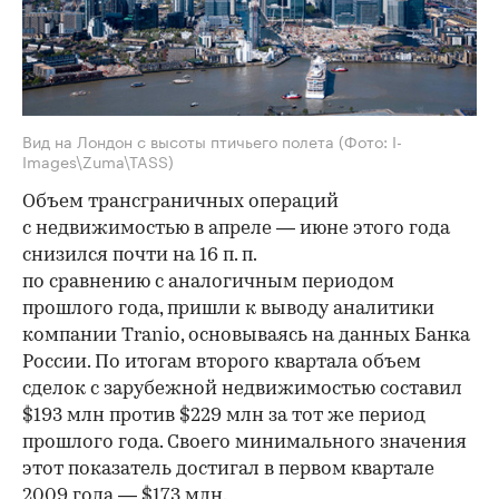
Вид на Лондон с высоты птичьего полета
(Фото: I-
Images\Zuma\TASS)
Объем трансграничных операций
с недвижимостью в апреле — июне этого года
снизился почти на 16 п. п.
по сравнению с аналогичным периодом
прошлого года, пришли к выводу аналитики
компании Tranio, основываясь на данных Банка
России. По итогам второго квартала объем
сделок с зарубежной недвижимостью составил
$193 млн против $229 млн за тот же период
прошлого года. Своего минимального значения
этот показатель достигал в первом квартале
2009 года — $173 млн.