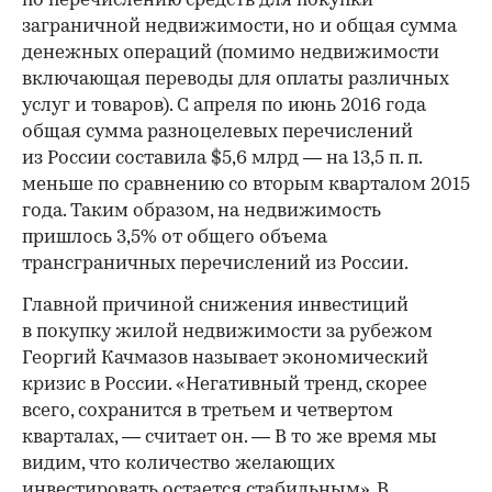
по перечислению средств для покупки
заграничной недвижимости, но и общая сумма
денежных операций (помимо недвижимости
включающая переводы для оплаты различных
услуг и товаров). С апреля по июнь 2016 года
общая сумма разноцелевых перечислений
из России составила $5,6 млрд — на 13,5 п. п.
меньше по сравнению со вторым кварталом 2015
года. Таким образом, на недвижимость
пришлось 3,5% от общего объема
трансграничных перечислений из России.
Главной причиной снижения инвестиций
в покупку жилой недвижимости за рубежом
Георгий Качмазов называет экономический
кризис в России. «Негативный тренд, скорее
всего, сохранится в третьем и четвертом
кварталах, — считает он. — В то же время мы
видим, что количество желающих
инвестировать остается стабильным». В