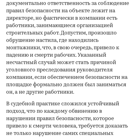
документально ответственность за соблюдение
правил безопасности на объекте лежит на
директоре, но фактически в компании есть
работники, занимающиеся организацией
строительных работ. Допустим, произошло
обрушение настила, где находились
монтажники, что, в свою очередь, привело к
падению и смерти рабочих. Указанный
несчастный случай может стать причиной
уголовного преследования руководителя
компании, если обеспечением безопасности на
площадке формально должен был заниматься
он, а не другие работники.
В судебной практике сложился устойчивый
подход, что по каждому обвинению в
нарушении правил безопасности, которое
привело к смерти человека, требуется доказать
не только нарушение самих специальных