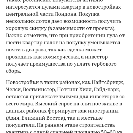
Также российские покупатели активно
интересуются пулами квартир в новостройках
центральной части Лондона. Покупка
нескольких лотов дает возможность получить
хорошую скидку (в зависимости от проекта).
Важно отметить, что при приобретении пула от
шести квартир налог на покупку уменьшается
почти в два раза, так как сделка может
проходить как коммерческая, а инвестор
получает преимущества по уплате гербового
сбора.
Новостройки в таких районах, как Найтсбридж,
Челси, Вестминстер, Ноттинг Хилл, Гайд-парк,
остаются привлекательными для инвесторов со
всего мира. Высокий спрос на элитное жилье в
данных районах формируют как иностранцы
(Азия, Ближний Восток), так и местные
покупатели. На раннем этапе строительства
квартира с одной спальней площадью 50–60 кв.