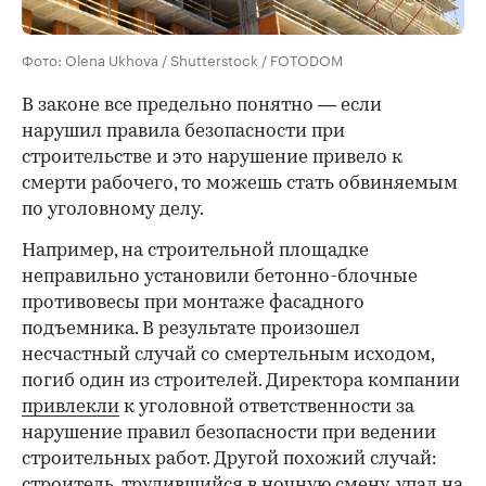
Фото: Olena Ukhova / Shutterstock / FOTODOM
В законе все предельно понятно — если
нарушил правила безопасности при
строительстве и это нарушение привело к
смерти рабочего, то можешь стать обвиняемым
по уголовному делу.
Например, на строительной площадке
неправильно установили бетонно-блочные
противовесы при монтаже фасадного
00:00
/
00:00
подъемника. В результате произошел
несчастный случай со смертельным исходом,
погиб один из строителей. Директора компании
привлекли
к уголовной ответственности за
нарушение правил безопасности при ведении
строительных работ. Другой похожий случай:
строитель, трудившийся в ночную смену, упал на