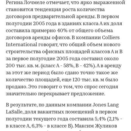
Регина Лочмеле отмечает, что ярко выраженной
становится тенденция роста количества
договоров предварительной аренды. В первом
полугодии 2005 года в зданиях класса А их доля
составила примерно 40% от общего объема
договоров аренды офисов. В компании Colliers
International говорят, что общий объем нового
строительства офисных площадей классов А и В
за первое полугодие 2005 года составил около
200 тыс. кв. м. (класс А - 58%, В - 42%). А в аренду
за этот же период было сдано точно такое же
количество площадей, еще 120 тыс. кв. м было
продано. Это говорит о том, что спрос сегодня
значительно перекрывает предложение.
В результате, по данным компании Jones Lang
LaSalle, доля вакантных помещений в первом
полугодии текущего года составила 5,4% (2,1% -
в классе А, 6,3% - в классе В). Максим Жуликов