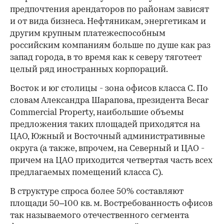
предпочтения арендаторов по районам зависят
и от вида бизнеса. Нефтяникам, энергетикам и
другим крупным платежеспособным
российским компаниям больше по душе как раз
запад города, в то время как к северу тяготеет
целый ряд иностранных корпораций.
Восток и юг столицы - зона офисов класса С. По
словам Александра Шарапова, президента Becar
Commercial Property, наибольшие объемы
предложения таких площадей приходятся на
ЦАО, Южный и Восточный административные
округа (а также, впрочем, на Северный и ЦАО -
причем на ЦАО приходится четвертая часть всех
предлагаемых помещений класса С).
В структуре спроса более 50% составляют
площади 50–100 кв. м. Востребованность офисов
так называемого отечественного сегмента