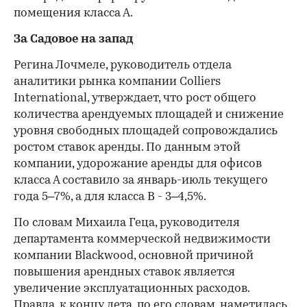
помещения класса А.
За Садовое на запад
Регина Лочмеле, руководитель отдела
аналитики рынка компании Colliers
International, утверждает, что рост общего
количества арендуемых площадей и снижение
уровня свободных площадей сопровождались
ростом ставок аренды. По данным этой
компании, удорожание аренды для офисов
класса А составило за январь-июль текущего
года 5–7%, а для класса B - 3–4,5%.
По словам Михаила Геца, руководителя
департамента коммерческой недвижимости
компании Blackwood, основной причиной
повышения арендных ставок является
увеличение эксплуатационных расходов.
Правда, к концу лета, по его словам, наметилась