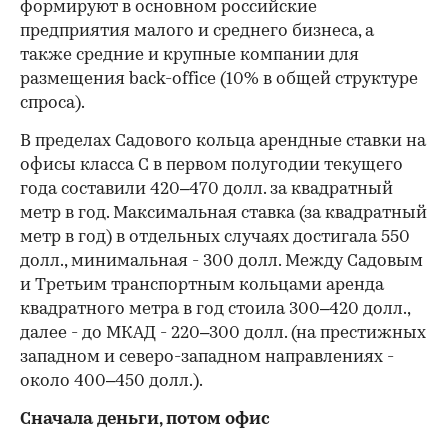
формируют в основном российские
предприятия малого и среднего бизнеса, а
также средние и крупные компании для
размещения back-office (10% в общей структуре
спроса).
В пределах Садового кольца арендные ставки на
офисы класса С в первом полугодии текущего
года составили 420–470 долл. за квадратный
метр в год. Максимальная ставка (за квадратный
метр в год) в отдельных случаях достигала 550
долл., минимальная - 300 долл. Между Садовым
и Третьим транспортным кольцами аренда
квадратного метра в год стоила 300–420 долл.,
далее - до МКАД - 220–300 долл. (на престижных
западном и северо-западном направлениях -
около 400–450 долл.).
Сначала деньги, потом офис