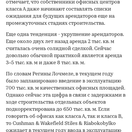
отмечает, что собственники офисных центров
класса А даже начинают составлять списки
ожидания для будущих арендаторов еще на
промежуточных стадиях строительства.
Еще одна тенденция - укрупнение арендаторов.
Еще около двух лет назад аренда 2 тыс. кв. м
считалась очень солидной сделкой. Сейчас
довольно обычной практикой является аренда
3–5 тыс. кв. м и даже 8 тыс. кв. м.
По словам Регины Лочмеле, в текущем году
было запланировано введение в эксплуатацию
700 тыс. кв. м качественных офисных площадей.
Однако сейчас эта цифра в связи с задержками в
ходе строительства отдельных объектов
подкорректирована до 650 тыс. кв. м. Если
говорить об офисах как класса А, так и класса В,
то Cushman & Wakefield Stiles & Riabokobylko
ожидает в текущем году ввода в эксплуатацию