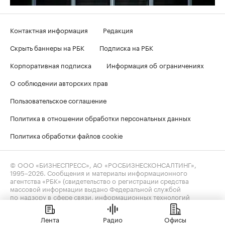
Контактная информация
Редакция
Скрыть баннеры на РБК
Подписка на РБК
Корпоративная подписка
Информация об ограничениях
О соблюдении авторских прав
Пользовательское соглашение
Политика в отношении обработки персональных данных
Политика обработки файлов cookie
© ООО «БИЗНЕСПРЕСС», АО «РОСБИЗНЕСКОНСАЛТИНГ»,
1995–2026
. Сообщения и материалы информационного
агентства «РБК» (свидетельство о регистрации средства
массовой информации выдано Федеральной службой
по надзору в сфере связи, информационных технологий
и массовых коммуникаций (Роскомнадзор) 09.12.2015
за номером ИА №ФС77-63848) и сетевого издания «РБК»
Лента
Радио
Офисы
(свидетельство о регистрации средства массовой информации