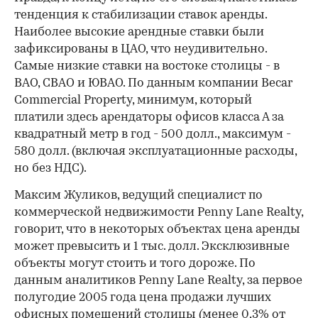
тенденция к стабилизации ставок аренды.
Наиболее высокие арендные ставки были
зафиксированы в ЦАО, что неудивительно.
Самые низкие ставки на востоке столицы - в
ВАО, СВАО и ЮВАО. По данным компании Becar
Commercial Property, минимум, который
платили здесь арендаторы офисов класса А за
квадратный метр в год - 500 долл., максимум -
580 долл. (включая эксплуатационные расходы,
но без НДС).
Максим Жуликов, ведущий специалист по
коммерческой недвижимости Penny Lane Realty,
говорит, что в некоторых объектах цена аренды
может превысить и 1 тыс. долл. Эксклюзивные
объекты могут стоить и того дороже. По
данным аналитиков Penny Lane Realty, за первое
полугодие 2005 года цена продажи лучших
офисных помещений столицы (менее 0,3% от