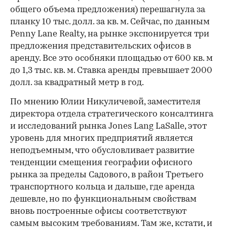
общего объема предложения) перешагнула за
планку 10 тыс. долл. за кв. м. Сейчас, по данным
Penny Lane Realty, на рынке экспонируется три
предложения представительских офисов в
аренду. Все это особняки площадью от 600 кв. м
до 1,3 тыс. кв. м. Ставка аренды превышает 2000
долл. за квадратный метр в год.
По мнению Юлии Никуличевой, заместителя
директора отдела стратегического консалтинга
и исследований рынка Jones Lang LaSalle, этот
уровень для многих предприятий является
неподъемным, что обусловливает развитие
тенденции смещения географии офисного
рынка за пределы Садового, в район Третьего
транспортного кольца и дальше, где аренда
дешевле, но по функциональным свойствам
вновь построенные офисы соответствуют
самым высоким требованиям. Там же, кстати, и