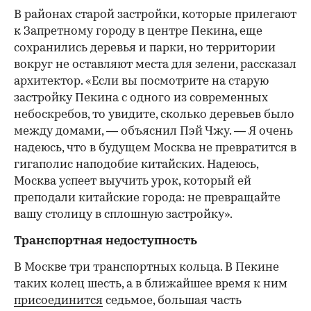
В районах старой застройки, которые прилегают
к Запретному городу в центре Пекина, еще
сохранились деревья и парки, но территории
вокруг не оставляют места для зелени, рассказал
архитектор. «Если вы посмотрите на старую
застройку Пекина с одного из современных
небоскребов, то увидите, сколько деревьев было
между домами, — объяснил Пэй Чжу. — Я очень
надеюсь, что в будущем Москва не превратится в
гигаполис наподобие китайских. Надеюсь,
Москва успеет выучить урок, который ей
преподали китайские города: не превращайте
вашу столицу в сплошную застройку».
Транспортная недоступность
В Москве три транспортных кольца. В Пекине
таких колец шесть, а в ближайшее время к ним
присоединится
седьмое, большая часть