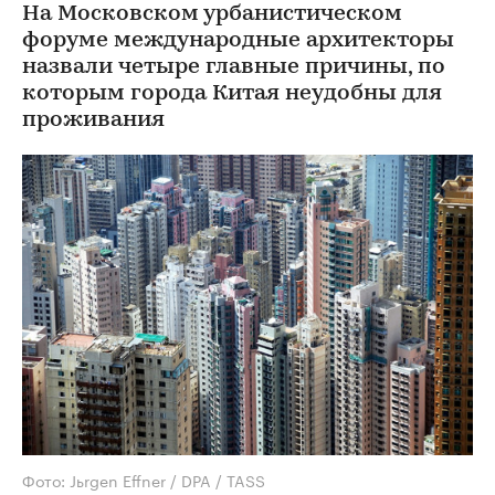
На Московском урбанистическом
форуме международные архитекторы
назвали четыре главные причины, по
которым города Китая неудобны для
проживания
Фото: Jьrgen Effner / DPA / TASS