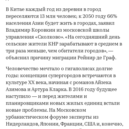
В Китае каждый год из деревни в город
переселяются 13 млн человек; к 2050 году 66%
населения Азии будет жить в городах, заявил
Владимир Коровкин из московской школы
управления «Сколково». «На сегодняшний день
сельские жители КНР зарабатывают в среднем в
три раза меньше, чем обитатели городов», —
объяснил причину миграции Рейнир де Граф.
Человечество мечтало о гигаполисах долгие
годы: концепции супергородов встречаются в
культуре XX века, начиная с романов Айзека
Азимова и Артура Кларка. В 2016 году будущее
наступило — и перед жителями и
планировщиками новых жилых единиц встали
новые проблемы. На Московском
урбанистическом форуме эксперты из
Нидерландов, Японии, Франции, США и, конечно,