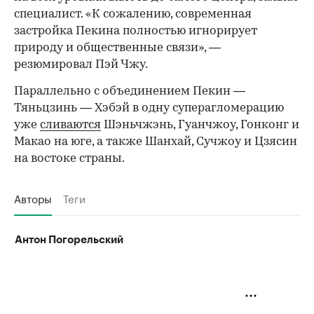
специалист. «К сожалению, современная
застройка Пекина полностью игнорирует
природу и общественные связи», —
резюмировал Пэй Чжу.
Параллельно с объединением Пекин —
Тяньцзинь — Хэбэй в одну суперагломерацию
уже
сливаются
Шэньчжэнь, Гуанчжоу, Гонконг и
Макао на юге, а также Шанхай, Сучжоу и Цзясин
на востоке страны.
Авторы
Теги
Антон Погорельский