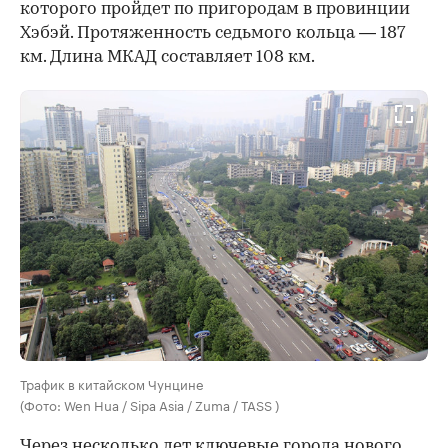
которого пройдет по пригородам в провинции
Хэбэй. Протяженность седьмого кольца — 187
км. Длина МКАД составляет 108 км.
Трафик в китайском Чунцине
(Фото: Wen Hua / Sipa Asia / Zuma / TASS )
Через несколько лет ключевые города нового