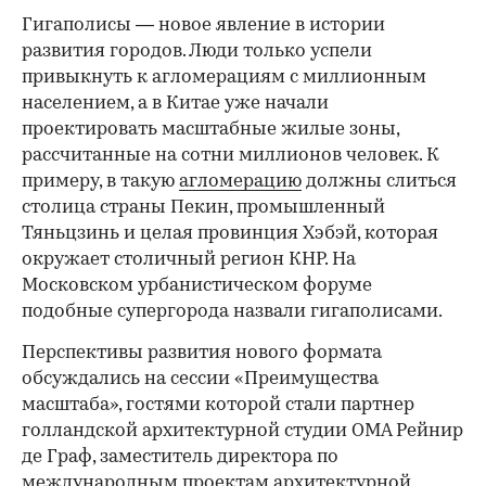
Гигаполисы — новое явление в истории
развития городов. Люди только успели
привыкнуть к агломерациям с миллионным
населением, а в Китае уже начали
проектировать масштабные жилые зоны,
рассчитанные на сотни миллионов человек. К
примеру, в такую
агломерацию
должны слиться
столица страны Пекин, промышленный
Тяньцзинь и целая провинция Хэбэй, которая
окружает столичный регион КНР. На
Московском урбанистическом форуме
подобные супергорода назвали гигаполисами.
Перспективы развития нового формата
обсуждались на сессии «Преимущества
масштаба», гостями которой стали партнер
голландской архитектурной студии OMA Рейнир
де Граф, заместитель директора по
международным проектам архитектурной