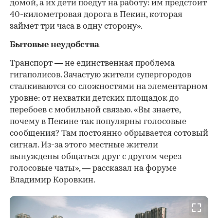
домой, а их дети поедут на работу: им предстоит
40-километровая дорога в Пекин, которая
займет три часа в одну сторону».
Бытовые неудобства
Транспорт — не единственная проблема
гигаполисов. Зачастую жители супергородов
сталкиваются со сложностями на элементарном
уровне: от нехватки детских площадок до
перебоев с мобильной связью. «Вы знаете,
почему в Пекине так популярны голосовые
сообщения? Там постоянно обрывается сотовый
сигнал. Из-за этого местные жители
вынуждены общаться друг с другом через
голосовые чаты», — рассказал на форуме
Владимир Коровкин.