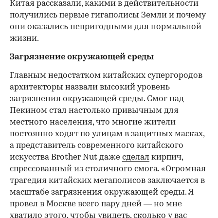
Китая рассказали, какими в действительности
получились первые гигаполисы Земли и почему
они оказались непригодными для нормальной
жизни.
Загрязнение окружающей среды
Главным недостатком китайских супергородов
архитекторы назвали высокий уровень
загрязнения окружающей среды. Смог над
Пекином стал настолько привычным для
местного населения, что многие жители
постоянно ходят по улицам в защитных масках,
а представитель современного китайского
искусства Brother Nut даже
сделал
кирпич,
спрессованный из столичного смога. «Огромная
трагедия китайских мегаполисов заключается в
масштабе загрязнения окружающей среды. Я
провел в Москве всего пару дней — но мне
хватило этого, чтобы увидеть, сколько у вас