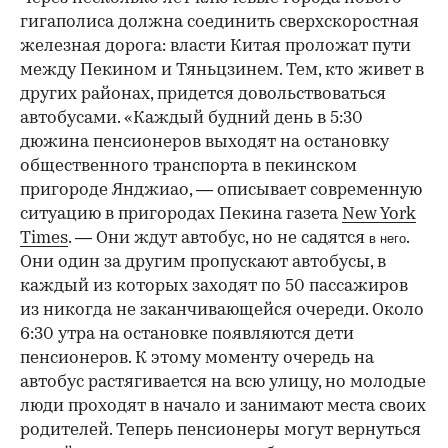
гигаполиса должна соединить сверхскоростная
железная дорога: власти Китая проложат пути
между Пекином и Тяньцзинем. Тем, кто живет в
других районах, придется довольствоваться
автобусами. «Каждый будний день в 5:30
дюжина пенсионеров выходят на остановку
общественного транспорта в пекинском
пригороде Янджиао, — описывает современную
ситуацию в пригородах Пекина газета
New York
Times
. — Они ждут автобус, но не садятся
.
в него
Они один за другим пропускают автобусы, в
каждый из которых заходят по 50 пассажиров
из никогда не заканчивающейся очереди. Около
6:30 утра на остановке появляются дети
пенсионеров. К этому моменту очередь на
автобус растягивается на всю улицу, но молодые
люди проходят в начало и занимают места своих
родителей. Теперь пенсионеры могут вернуться