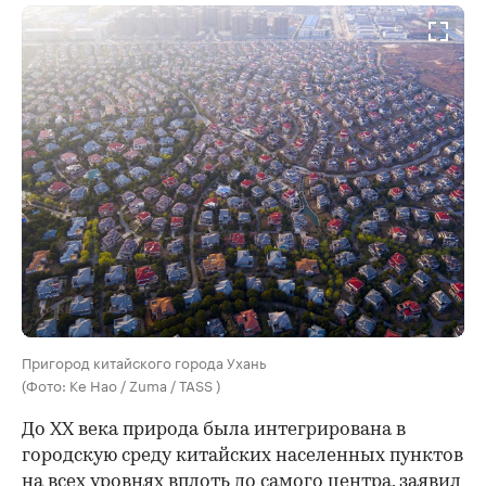
Пригород китайского города Ухань
(Фото: Ke Hao / Zuma / TASS )
До XX века природа была интегрирована в
городскую среду китайских населенных пунктов
на всех уровнях вплоть до самого центра, заявил