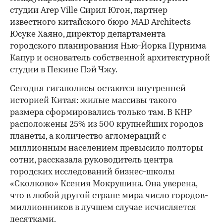
студии Arep Ville Сирил Югон, партнер
известного китайского бюро MAD Architects
Юсуке Хаяно, директор департамента
городского планирования Нью-Йорка Пурнима
Капур и основатель собственной архитектурной
студии в Пекине Пэй Чжу.
Сегодня гигаполисы остаются внутренней
историей Китая: жилые массивы такого
размера сформировались только там. В КНР
расположены 25% из 500 крупнейших городов
планеты, а количество агломераций с
миллионным населением превысило полторы
сотни, рассказала руководитель центра
городских исследований бизнес-школы
«Сколково» Ксения Мокрушина. Она уверена,
что в любой другой стране мира число городов-
миллионников в лучшем случае исчисляется
десятками.