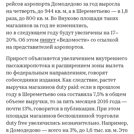
рейсов аэропорта Домодедово за год выросла
на четверть, до 944 кв. м, а в Шереметьево — в 1,8
раза, до 800 кв. м. Во Внуково площади таких
магазинов за год не изменились,
но в следующем году будут увеличены на 17–
20%. Об этом
пишут
«Ведомости» со ссылкой
на представителей аэропортов.
Прирост объясняется увеличением внутреннего
пассажиропотока и расширением зоны вылета
по федеральным направлениям, говорят
собеседники издания. Как следствие, растет
выручка магазинов duty paid: если в прошлом
году в Шереметьево она составила 7,5% в общем
объеме выручки, то за пять месяцев 2016 года —
почти 13%, говорится в публикации. При этом
площади магазинов беспошлинной торговли
duty free увеличились незначительно. Например,
в Домодедово — всего на 3%, до 1,6 тыс. кв. м. Это