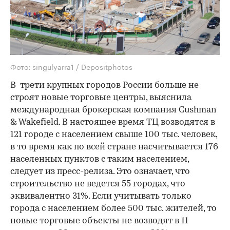
Фото: singulyarra1 / Depositphotos
В трети крупных городов России больше не
строят новые торговые центры, выяснила
международная брокерская компания Cushman
& Wakefield. В настоящее время ТЦ возводятся в
121 городе с населением свыше 100 тыс. человек,
в то время как по всей стране насчитывается 176
населенных пунктов с таким населением,
следует из пресс-релиза. Это означает, что
строительство не ведется 55 городах, что
эквивалентно 31%. Если учитывать только
города с населением более 500 тыс. жителей, то
новые торговые объекты не возводят в 11