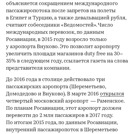
объясняется сокращением международного
пассажиропотока после запретов на полеты
в Египет и Турцию, а также девальвацией рубля,
считают собеседники «Ведомостей». Число
международных перевозок, по данным
Росавиации, в 2015 году возросло только
у аэропорта Внуково. Это позволит аэропорту
увеличить площади магазинов duty free на 30–
35% в следующем году, ссылается газета на слова
представителя компании.
До 2016 года в столице действовало три
пассажирских аэропорта (Шереметьево,
Домодедово и Внуково). В марте 2016
открылся
четвертый московский аэропорт — Раменское.
По планам Росавиации, этот аэропорт должен
перевезти до 2 млн пассажиров в 2017 году.
По итогам 2015 года, по данным Росавиации,
внутренний пассажиропоток в Шереметьево