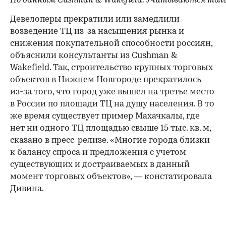
По данным Cushman & Wakefield. Учитываются тольк
Девелоперы прекратили или замедлили
возведение ТЦ из-за насыщения рынка и
снижения покупательной способности россиян,
объяснили консультанты из Cushman &
Wakefield. Так, строительство крупных торговых
объектов в Нижнем Новгороде прекратилось
из-за того, что город уже вышел на третье место
в России по площади ТЦ на душу населения. В то
же время существует пример Махачкалы, где
нет ни одного ТЦ площадью свыше 15 тыс. кв. м,
сказано в пресс-релизе. «Многие города близки
к балансу спроса и предложения с учетом
существующих и достраиваемых в данный
момент торговых объектов», — констатировала
Дивина.