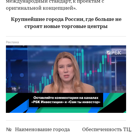
международный стандарт, к проектам с
оригинальной концепцией».
Крупнейшие города России, где больше не
строят новые торговые центры
00:02
/
02:03
№
Наименование города
Обеспеченность ТЦ, 