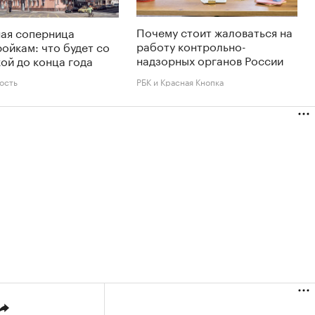
Почему стоит жаловаться на
ная соперница
работу контрольно-
ойкам: что будет со
надзорных органов России
ой до конца года
ость
РБК и Красная Кнопка