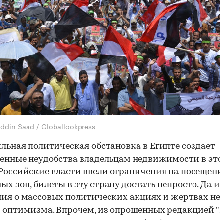
uddin Saad / Globallookpress
льная политическая обстановка в Египте создает
енные неудобства владельцам недвижимости в эт
 Российские власти ввели ограничения на посещен
ых зон, билеты в эту страну достать непросто. Да и
ия о массовых политических акциях и жертвах не
 оптимизма. Впрочем, из опрошенных редакцией "