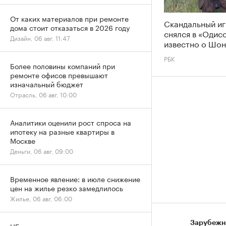
От каких материалов при ремонте
Скандальный и
дома стоит отказаться в 2026 году
снялся в «Одис
Дизайн, 06 авг, 11:47
известно о Шон
РБК
Более половины компаний при
ремонте офисов превышают
изначальный бюджет
Отрасль, 06 авг, 10:00
Аналитики оценили рост спроса на
ипотеку на разные квартиры в
Москве
Деньги, 06 авг, 09:00
Временное явление: в июле снижение
цен на жилье резко замедлилось
Жилье, 06 авг, 06:00
Зарубежн