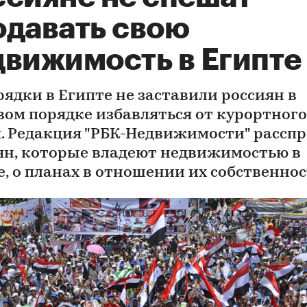
одавать свою
движимость в Египте
рядки в Египте не заставили россиян в
вом порядке избавляться от курортного
. Редакция "РБК-Недвижимости" рассп
ян, которые владеют недвижимостью в
е, о планах в отношении их собственнос