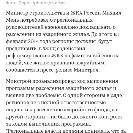
Фото: Depositphotos/cherkas
Министр строительства и ЖКХ России Михаил
Мень потребовал от региональных
руководителей еженедельно докладывать о
расселении из аварийного жилья. До этого к 1
февраля 2014 года регионы должны будут
представить в Фонд содействия
реформированию ЖКХ пофамильный список
людей, чье жилье признано аварийным,
сообщается в пресс-релизе Минстроя.
Минстрой проанализировал ход выполнения
программы расселения аварийного жилья и
выявил две проблемы. С одной стороны в ряде
регионов не с полной ответственностью
подошли к расселению аварийного фонда, а с
другой стороны – не было должного контроля
за ходом выполнения программы.
"Региональные власти должны понимать, что за