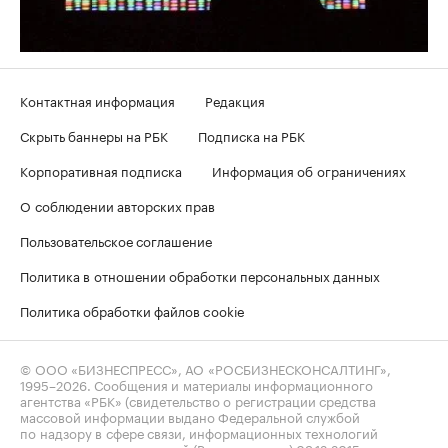
Контактная информация
Редакция
Скрыть баннеры на РБК
Подписка на РБК
Корпоративная подписка
Информация об ограничениях
О соблюдении авторских прав
Пользовательское соглашение
Политика в отношении обработки персональных данных
Политика обработки файлов cookie
© ООО «БИЗНЕСПРЕСС», АО «РОСБИЗНЕСКОНСАЛТИНГ»,
1995–2026
. Сообщения и материалы информационного
агентства «РБК» (свидетельство о регистрации средства
массовой информации выдано Федеральной службой
по надзору в сфере связи, информационных технологий