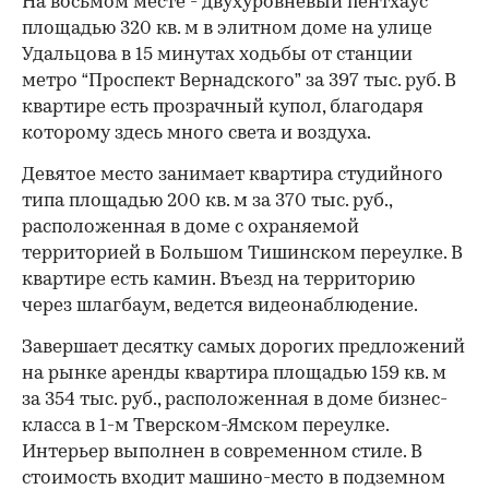
На восьмом месте - двухуровневый пентхаус
площадью 320 кв. м в элитном доме на улице
Удальцова в 15 минутах ходьбы от станции
метро “Проспект Вернадского” за 397 тыс. руб. В
квартире есть прозрачный купол, благодаря
которому здесь много света и воздуха.
Девятое место занимает квартира студийного
типа площадью 200 кв. м за 370 тыс. руб.,
расположенная в доме с охраняемой
территорией в Большом Тишинском переулке. В
квартире есть камин. Въезд на территорию
через шлагбаум, ведется видеонаблюдение.
Завершает десятку самых дорогих предложений
на рынке аренды квартира площадью 159 кв. м
за 354 тыс. руб., расположенная в доме бизнес-
класса в 1-м Тверском-Ямском переулке.
Интерьер выполнен в современном стиле. В
стоимость входит машино-место в подземном