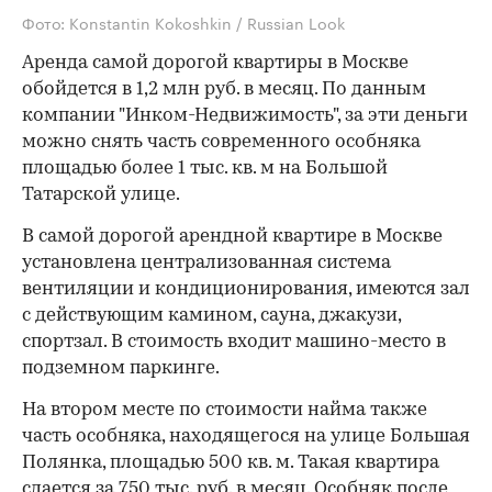
Фото: Konstantin Kokoshkin / Russian Look
Аренда самой дорогой квартиры в Москве
обойдется в 1,2 млн руб. в месяц. По данным
компании "Инком-Недвижимость", за эти деньги
можно снять часть современного особняка
площадью более 1 тыс. кв. м на Большой
Татарской улице.
В самой дорогой арендной квартире в Москве
установлена централизованная система
вентиляции и кондиционирования, имеются зал
с действующим камином, сауна, джакузи,
спортзал. В стоимость входит машино-место в
подземном паркинге.
На втором месте по стоимости найма также
часть особняка, находящегося на улице Большая
Полянка, площадью 500 кв. м. Такая квартира
сдается за 750 тыс. руб. в месяц. Особняк после