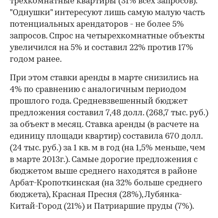
трехкомнатные квартиры (31% всех запросов).
"Однушки" интересуют лишь самую малую часть
потенциальных арендаторов - не более 5%
запросов. Спрос на четырехкомнатные объекты
увеличился на 5% и составил 22% против 17%
годом ранее.
При этом ставки аренды в марте снизились на
4% по сравнению с аналогичным периодом
прошлого года. Средневзвешенный бюджет
предложения составил 7,48 долл. (268,7 тыс. руб.)
за объект в месяц. Ставка аренды (в расчете на
единицу площади квартир) составила 670 долл.
(24 тыс. руб.) за 1 кв. м в год (на 1,5% меньше, чем
в марте 2013г.). Самые дорогие предложения с
бюджетом выше среднего находятся в районе
Арбат-Кропоткинская (на 32% больше среднего
бюджета), Красная Пресня (28%), Лубянка-
Китай-Город (21%) и Патриаршие пруды (7%).