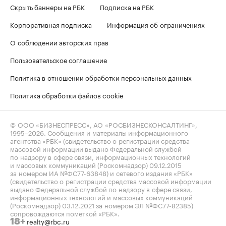
Скрыть баннеры на РБК
Подписка на РБК
Корпоративная подписка
Информация об ограничениях
О соблюдении авторских прав
Пользовательское соглашение
Политика в отношении обработки персональных данных
Политика обработки файлов cookie
© ООО «БИЗНЕСПРЕСС», АО «РОСБИЗНЕСКОНСАЛТИНГ»,
1995–2026
. Сообщения и материалы информационного
агентства «РБК» (свидетельство о регистрации средства
массовой информации выдано Федеральной службой
по надзору в сфере связи, информационных технологий
и массовых коммуникаций (Роскомнадзор) 09.12.2015
за номером ИА №ФС77-63848) и сетевого издания «РБК»
(свидетельство о регистрации средства массовой информации
выдано Федеральной службой по надзору в сфере связи,
информационных технологий и массовых коммуникаций
(Роскомнадзор) 03.12.2021 за номером ЭЛ №ФС77-82385)
сопровождаются пометкой «РБК».
realty@rbc.ru
18+