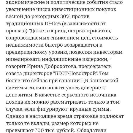
экономические и политические события стало
увеличение числа инвестиционных покупок
весной до рекордных 30% против
традиционных 10-15% (в зависимости от
проекта). "Даже в период острых кризисов,
сопровождаемых снижением цен, стоимость
недвижимости быстро возвращается к
предкризисному уровню, позволяя инвесторам
нивелировать инфляционные издержки, -
говорит Ирина Доброхотова, председатель
совета директоров "БЕСТ-Новострой". Тем
более что сейчас при санации ЦБ банковской
системы сильно пошатнулось доверие к
депозитам. В качестве серьезного источника
дохода их можно рассматривать только в том
случае, если фигурируют крупные суммы.
Однако в настоящее время страховке подлежат
только те вклады, размер которых не
превышает 700 тыс. рублей. Обладатели