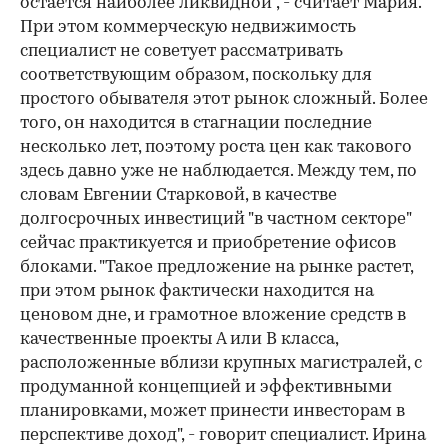
остается наиболее ликвидной", - считает Мария.
При этом коммерческую недвижимость
специалист не советует рассматривать
соответствующим образом, поскольку для
простого обывателя этот рынок сложный. Более
того, он находится в стагнации последние
несколько лет, поэтому роста цен как такового
здесь давно уже не наблюдается. Между тем, по
словам Евгении Старковой, в качестве
долгосрочных инвестиций "в частном секторе"
сейчас практикуется и приобретение офисов
блоками. "Такое предложение на рынке растет,
при этом рынок фактически находится на
ценовом дне, и грамотное вложение средств в
качественные проекты А или В класса,
расположенные вблизи крупных магистралей, с
продуманной концепцией и эффективными
планировками, может принести инвесторам в
перспективе доход", - говорит специалист. Ирина