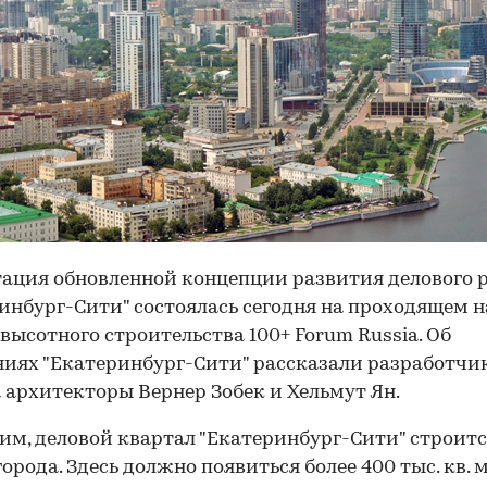
ация обновленной концепции развития делового 
инбург-Сити" состоялась сегодня на проходящем н
высотного строительства 100+ Forum Russia. Об
иях "Екатеринбург-Сити" рассказали разработчи
 архитекторы Вернер Зобек и Хельмут Ян.
м, деловой квартал "Екатеринбург-Сити" строитс
города. Здесь должно появиться более 400 тыс. кв. 