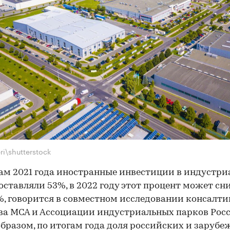
ri\shutterstock
ам 2021 года иностранные инвестиции в индустр
оставляли 53%, в 2022 году этот процент может сн
%, говорится в совместном исследовании консалти
ва MCA и Ассоциации индустриальных парков Росс
бразом, по итогам года доля российских и заруб