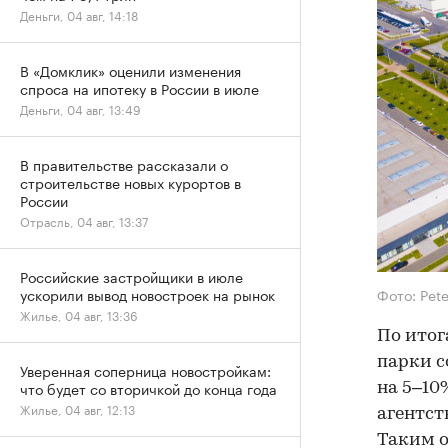
Деньги, 04 авг, 14:18
В «Домклик» оценили изменения
спроса на ипотеку в России в июле
Деньги, 04 авг, 13:49
В правительстве рассказали о
строительстве новых курортов в
России
Отрасль, 04 авг, 13:37
Российские застройщики в июле
Фото: Pete
ускорили вывод новостроек на рынок
Жилье, 04 авг, 13:36
По итог
парки с
Уверенная соперница новостройкам:
что будет со вторичкой до конца года
на 5–10
Жилье, 04 авг, 12:13
агентст
Таким о