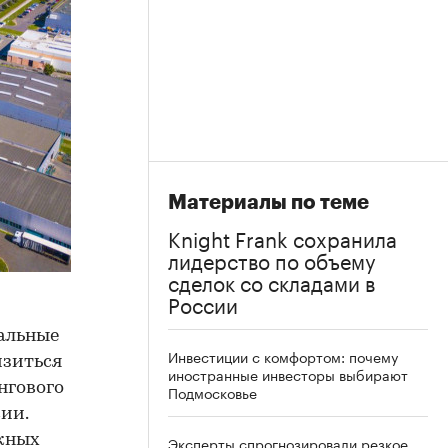
Материалы по теме
Knight Frank сохранила
лидерство по объему
сделок со складами в
России
иальные
Инвестиции с комфортом: почему
изиться
иностранные инвесторы выбирают
нгового
Подмосковье
ии.
ежных
Эксперты спрогнозировали резкое