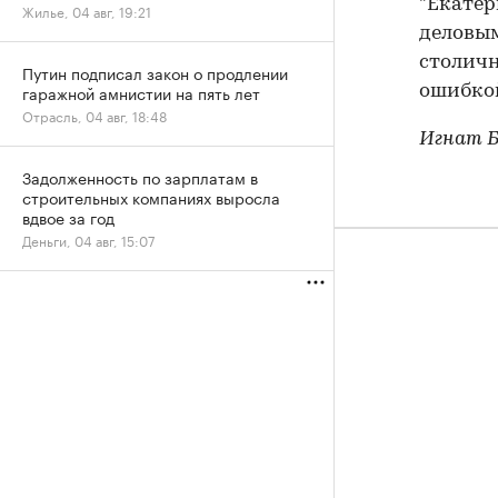
"Екатер
Жилье, 04 авг, 19:21
деловым
столичн
Путин подписал закон о продлении
гаражной амнистии на пять лет
ошибкой
Отрасль, 04 авг, 18:48
Игнат 
Задолженность по зарплатам в
строительных компаниях выросла
вдвое за год
Деньги, 04 авг, 15:07