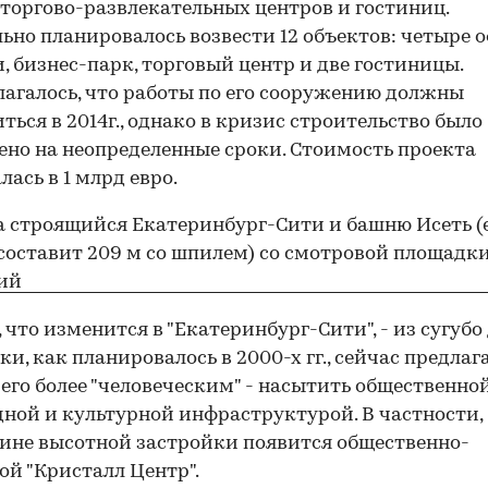
 торгово-развлекательных центров и гостиниц.
ьно планировалось возвести 12 объектов: четыре 
, бизнес-парк, торговый центр и две гостиницы.
агалось, что работы по его сооружению должны
ться в 2014г., однако в кризис строительство было
ено на неопределенные сроки. Стоимость проекта
лась в 1 млрд евро.
, что изменится в "Екатеринбург-Сити", - из сугубо
ки, как планировалось в 2000-х гг., сейчас предлаг
 его более "человеческим" - насытить общественной
ной и культурной инфраструктурой. В частности,
ине высотной застройки появится общественно-
ой "Кристалл Центр".