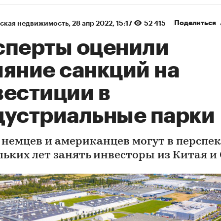
Поделиться
ская недвижимость
⁠,
28 апр 2022, 15:17
52 415
сперты оценили
ияние санкций на
вестиции в
дустриальные парки
 немцев и американцев могут в перспе
льких лет занять инвесторы из Китая и