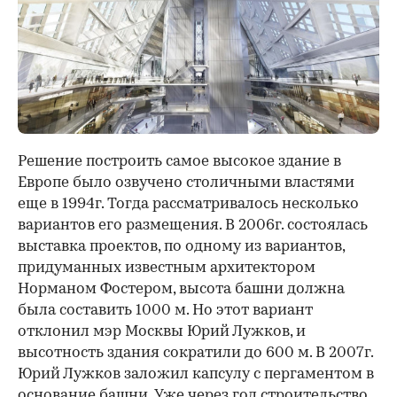
Решение построить самое высокое здание в
Европе было озвучено столичными властями
еще в 1994г. Тогда рассматривалось несколько
вариантов его размещения. В 2006г. состоялась
выставка проектов, по одному из вариантов,
придуманных известным архитектором
Норманом Фостером, высота башни должна
была составить 1000 м. Но этот вариант
отклонил мэр Москвы Юрий Лужков, и
высотность здания сократили до 600 м. В 2007г.
Юрий Лужков заложил капсулу с пергаментом в
основание башни. Уже через год строительство