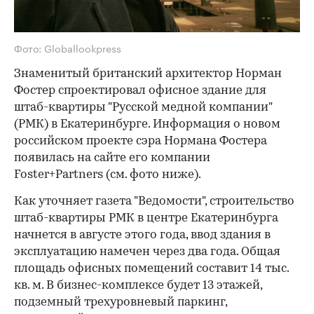
Фото: Globallookpress
Знаменитый британский архитектор Норман
Фостер спроектировал офисное здание для
штаб-квартиры "Русской медной компании"
(РМК) в Екатеринбурге. Информация о новом
российском проекте сэра Нормана Фостера
появилась на сайте его компании
Foster+Partners (см. фото ниже).
Как уточняет газета "Ведомости", строительство
штаб-квартиры РМК в центре Екатеринбурга
начнется в августе этого года, ввод здания в
эксплуатацию намечен через два года. Общая
площадь офисных помещений составит 14 тыс.
кв. м. В бизнес-комплексе будет 13 этажей,
подземный трехуровневый паркинг,