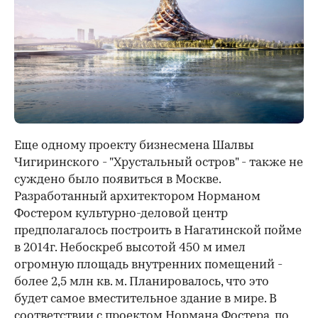
Еще одному проекту бизнесмена Шалвы
Чигиринского - "Хрустальный остров" - также не
суждено было появиться в Москве.
Разработанный архитектором Норманом
Фостером культурно-деловой центр
предполагалось построить в Нагатинской пойме
в 2014г. Небоскреб высотой 450 м имел
огромную площадь внутренних помещений -
более 2,5 млн кв. м. Планировалось, что это
будет самое вместительное здание в мире. В
соответствии с проектом Нормана Фостера, по