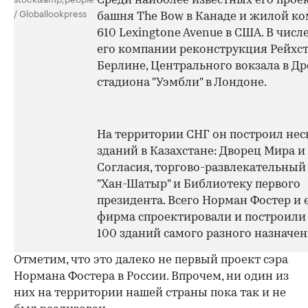
Среди наиболее известных его проек
/ Globallookpress
башня The Bow в Канаде и жилой к
610 Lexingtone Avenue в США. В числ
его компании реконструкция Рейхст
Берлине, Центрального вокзала в Др
стадиона "Уэмбли" в Лондоне.
На территории СНГ он построил нес
зданий в Казахстане: Дворец Мира и
Согласия, торгово-развлекательный
"Хан-Шатыр" и Библиотеку первого
президента. Всего Норман Фостер и 
фирма спроектировали и построили
100 зданий самого разного назначен
Отметим, что это далеко не первый проект сэра
Нормана Фостера в России. Впрочем, ни один из
них на территории нашей страны пока так и не