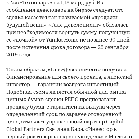
«Галс-Технопарк» на 1,18 млрд руб. Из
сообщения девелопера на бирже следует, что
сделка касается так называемой «продажи
будущей вещи». «Галс-Девелопмент» обязалась
при необходимости вернуть сумму, полученную
ее «дочкой» от Yunika Home не позднее 60 дней
после истечения срока договора — 28 сентября
2019 года.
Таким образом, «Галс-Девелопмент» получила
финансирование для своего проекта, а японский
инвестор — гарантии возвр​ата инвестиций.
Подобная схема является обычной для рынка
ценных бумаг: сделки РЕПО предполагают
продажу бумаг с гарантией их выкупа через
определенный срок по заранее оговоренной
цене, отмечает управляющий партнер Capital
Global Partners Светлана Кара. «Инвестор в
первый раз совершал крупную сделку в Москве и