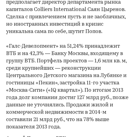
предполагает директор департамента рынка
капиталов Colliers International Саян Цыренов.
Сделка с привлечением пусть и не заоблачных,
но иностранных инвестиций в кризис
уникальна сама по себе, шутит Попов.
«Галс-Девелопмент» на 51,24% принадлежит
ВТБ и на 42,3% — Банку Москвы, входящему в
группу ВТБ. Портфель проектов — 1,6 млн кв. м,
среди крупнейших — реконструкции
Центрального Детского магазина на Лубянке и
гостиницы «Пекин», застройка 11-го участка
«Москва-Сити» («IQ квартал»). По итогам 2013
года долг компании достиг 127 млрд руб., позже
данные не уточнялись. Продажи жилой и
коммерческой недвижимости в 2014-м
составили 21 млрд руб., что на 78% выше
показателя 2013 года.