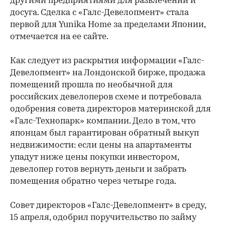
другими предприятиями для развлечений и
досуга. Сделка с «Галс-Девелопмент» стала
первой для Yunika Home за пределами Японии,
отмечается на ее сайте.
Как следует из раскрытия информации «Галс-
Девелопмент» на Лондонской бирже, продажа
помещений прошла по необычной для
российских девелоперов схеме и потребовала
одобрения совета директоров материнской для
«Галс-Технопарк» компании. Дело в том, что
японцам был гарантирован обратный выкуп
недвижимости: если цены на апартаменты
упадут ниже цены покупки инвестором,
девелопер готов вернуть деньги и забрать
помещения обратно через четыре года.
Совет директоров «Галс-Девелопмент» в среду,
15 апреля, одобрил поручительство по займу