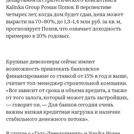
департамента стратегического консалтинга
Kalinka Group Роман Попов. В перспективе
четырех лет, когда дом будет сдан, цена может
вырасти на 70–80%, до 1,3–1,4 млн руб. за кв. м,
прогнозирует Попов, что означает доходность
примерно в 20% годовых.
Крупные девелоперы сейчас имеют
возможность привлекать банковское
финансирование со ставкой от 15% в год и выше,
считает топ-менеджер строительной компании.
«Все зависит от срока и объема кредита, а также
от того залога, который может дать застройщик,
— говорит он. — Для банков сегодня очень
важны низкая кредитная нагрузка и наличие
стабильного денежного потока».
В случае с «Галс-Девелопмент» и Yunika Home