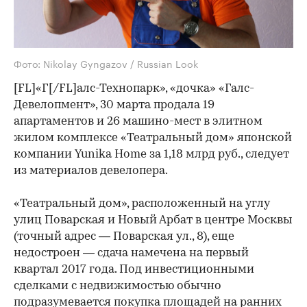
Фото: Nikolay Gyngazov / Russian Look
[FL]«Г[/FL]алс-Технопарк», «дочка» «Галс-
Девелопмент», 30 марта продала 19
апартаментов и 26 машино-мест в элитном
жилом комплексе «Театральный дом» японской
компании Yunika Home за 1,18 млрд руб., следует
из материалов девелопера.
«Театральный дом», расположенный на углу
улиц Поварская и Новый Арбат в центре Москвы
(точный адрес — Поварская ул., 8), еще
недостроен — сдача намечена на первый
квартал 2017 года. Под инвестиционными
сделками с недвижимостью обычно
подразумевается покупка площадей на ранних