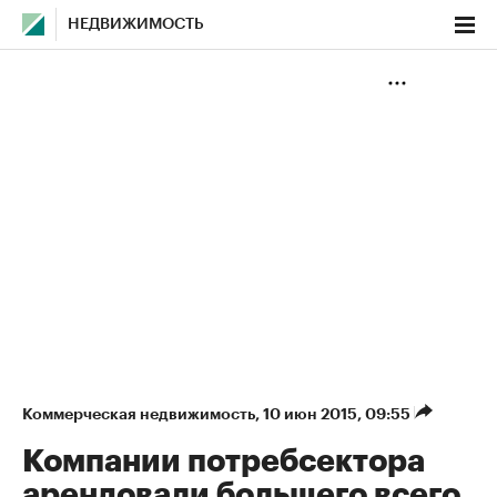
НЕДВИЖИМОСТЬ
Коммерческая недвижимость
⁠,
10 июн 2015, 09:55
Компании потребсектора
арендовали большего всего