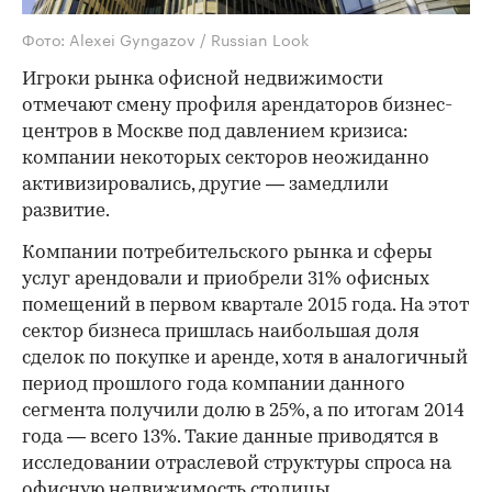
Фото: Alexei Gyngazov / Russian Look
Игроки рынка офисной недвижимости
отмечают смену профиля арендаторов бизнес-
центров в Москве под давлением кризиса:
компании некоторых секторов неожиданно
активизировались, другие — замедлили
развитие.
Компании потребительского рынка и сферы
услуг арендовали и приобрели 31% офисных
помещений в первом квартале 2015 года. На этот
сектор бизнеса пришлась наибольшая доля
сделок по покупке и аренде, хотя в аналогичный
период прошлого года компании данного
сегмента получили долю в 25%, а по итогам 2014
года — всего 13%. Такие данные приводятся в
исследовании отраслевой структуры спроса на
офисную недвижимость столицы,