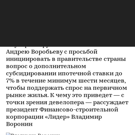
снижение ставки по ипотеке
на новостройки
Хартия застройщиков Подмосковья на
прошлой неделе обратилась с письмом
к губернатору Московской области
Андрею Воробьеву с просьбой
инициировать в правительстве страны
вопрос о дополнительном
субсидировании ипотечной ставки до
7% в течение минимум шести месяцев,
чтобы поддержать спрос на первичном
рынке жилья. К чему это приведет — с
точки зрения девелопера — рассуждает
президент Финансово-строительной
корпорации «Лидер» Владимир
Воронин