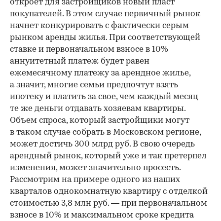
откроет для застройщиков новый пласт
покупателей. В этом случае первичный рынок
начнет конкурировать с фактически серым
рынком аренды жилья. При соответствующей
ставке и первоначальном взносе в 10%
аннуитетный платеж будет равен
ежемесячному платежу за арендное жилье,
а значит, многие семьи предпочтут взять
ипотеку и платить за свое, чем каждый месяц
те же деньги отдавать хозяевам квартиры.
Объем спроса, который застройщики могут
в таком случае собрать в Московском регионе,
может достичь 300 млрд руб. В свою очередь
арендный рынок, который уже и так претерпел
изменения, может значительно просесть.
Рассмотрим на примере одного из наших
кварталов однокомнатную квартиру с отделкой
стоимостью 3,8 млн руб. — при первоначальном
взносе в 10% и максимальном сроке кредита