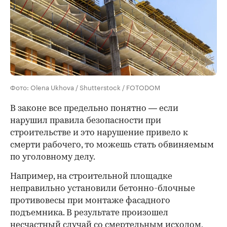
Фото: Olena Ukhova / Shutterstock / FOTODOM
В законе все предельно понятно — если
нарушил правила безопасности при
строительстве и это нарушение привело к
смерти рабочего, то можешь стать обвиняемым
по уголовному делу.
Например, на строительной площадке
неправильно установили бетонно-блочные
противовесы при монтаже фасадного
00:00
/
00:00
подъемника. В результате произошел
несчастный случай со смертельным исходом,