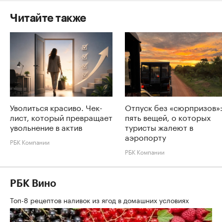
Читайте также
Уволиться красиво. Чек-
Отпуск без «сюрпризов»
лист, который превращает
пять вещей, о которых
увольнение в актив
туристы жалеют в
аэропорту
РБК Компании
РБК Компании
РБК Вино
Топ-8 рецептов наливок из ягод в домашних условиях