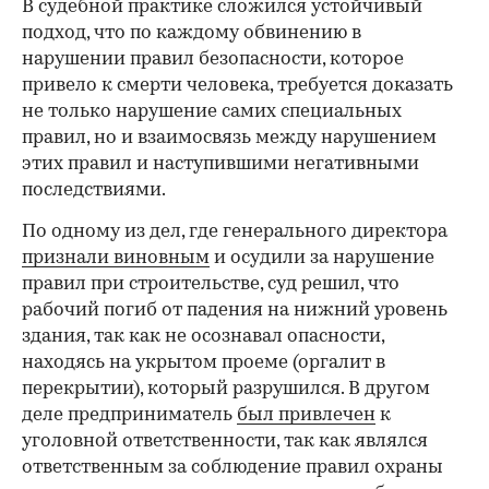
В судебной практике сложился устойчивый
подход, что по каждому обвинению в
нарушении правил безопасности, которое
привело к смерти человека, требуется доказать
не только нарушение самих специальных
правил, но и взаимосвязь между нарушением
этих правил и наступившими негативными
последствиями.
По одному из дел, где генерального директора
признали виновным
и осудили за нарушение
правил при строительстве, суд решил, что
рабочий погиб от падения на нижний уровень
здания, так как не осознавал опасности,
находясь на укрытом проеме (оргалит в
перекрытии), который разрушился. В другом
деле предприниматель
был привлечен
к
уголовной ответственности, так как являлся
ответственным за соблюдение правил охраны