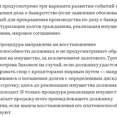
 предусмотрено три варианта развития событий 
ения дела о банкротстве (если заявление обоснова
ий для прекращения производства по делу о банкр
туризация долгов гражданина, реализация имуще
ина, мировое соглашение.
процедура направлена на восстановление
способности должника и не предусматривает об
ия на имущество, за исключением залогового. Тре
отрена Законом на случай, если должнику удастс
ровать спор с кредиторами мирным путем — нап
ившись о погашении долгов с определенным диск
ассрочку, здесь до реализации имущества должни
 доходит. И только процедура реализации имущест
агает продажу всего принадлежащего должнику
ва, если шансы восстановления его платежеспосо
вуют.