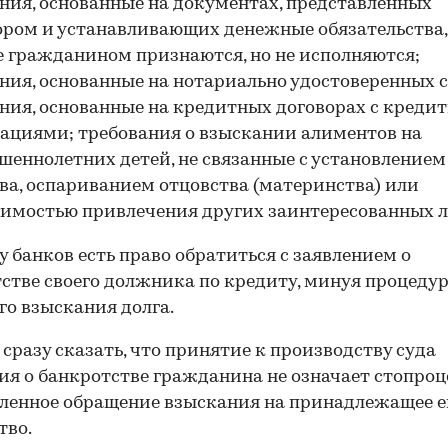
ния, основанные на документах, представленных
ром и устанавливающих денежные обязательства,
 гражданином признаются, но не исполняются;
ния, основанные на нотариально удостоверенных с
ния, основанные на кредитных договорах с кред
ациями; требования о взыскании алиментов на
шеннолетних детей, не связанные с установлением
ва, оспариванием отцовства (материнства) или
имостью привлечения других заинтересованных л
 у банков есть право обратиться с заявлением о
стве своего должника по кредиту, минуя процеду
го взыскания долга.
 сразу сказать, что принятие к производству суда
ия о банкротстве гражданина не означает стопро
ленное обращение взыскания на принадлежащее 
тво.