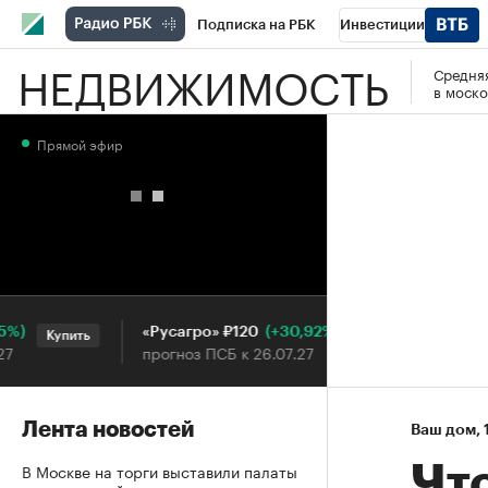
Подписка на РБК
Инвестиции
НЕДВИЖИМОСТЬ
Средняя
РБК Вино
Спорт
Школа управления
в моско
Национальные проекты
Город
Стил
Прямой эфир
Кредитные рейтинги
Франшизы
Га
Проверка контрагентов
Политика
Э
(+30,92%)
«Русагро» ₽120
Ozon ₽
Купить
Купить
прогноз ПСБ к 26.07.27
прогноз
Лента новостей
Ваш дом
⁠,
В Москве на торги выставили палаты
Что