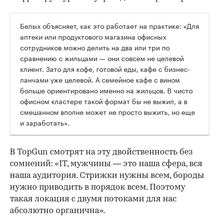
Белых объясняет, как это работает на практике: «Для
аптеки или продуктового магазина офисных
сотрудников можно делить на два или три по
сравнению с жильцами — они совсем не целевой
клиент. Зато для кофе, готовой еды, кафе с бизнес-
ланчами уже целевой. А семейное кафе с вином
больше ориентировано именно на жильцов. В чисто
офисном кластере такой формат бы не выжил, а в
смешанном вполне может не просто выжить, но еще
и заработать».
В TopGun смотрят на эту двойственность без
сомнений: «IT, мужчины — это наша сфера, вся
наша аудитория. Стрижки нужны всем, бороды
нужно приводить в порядок всем. Поэтому
такая локация с двумя потоками для нас
абсолютно органична».