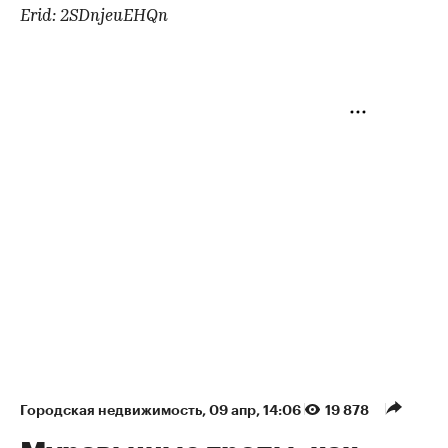
Erid: 2SDnjeuEHQn
Городская недвижимость
⁠,
09 апр, 14:06
19 878