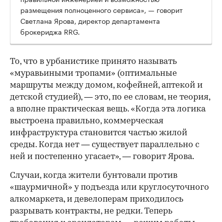
размещения полноценного сервиса», — говорит
Светлана Ярова, директор департамента
брокериджа RRG.
00:00
/
00:00
То, что в урбанистике принято называть
«муравьиными тропами» (оптимальные
маршруты между домом, кофейней, аптекой и
детской студией), — это, по ее словам, не теория,
а вполне практическая вещь. «Когда эта логика
выстроена правильно, коммерческая
инфраструктура становится частью жилой
среды. Когда нет — существует параллельно с
ней и постепенно угасает», — говорит Ярова.
Случаи, когда жители бунтовали против
«шаурмичной» у подъезда или круглосуточного
алкомаркета, и девелоперам приходилось
разрывать контракты, не редки. Теперь