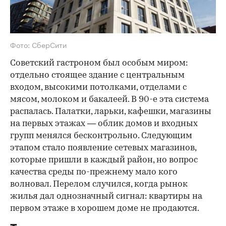
Фото: СберСити
Советский гастроном был особым миром:
отдельно стоящее здание с центральным
входом, высокими потолками, отделами с
мясом, молоком и бакалеей. В 90-е эта система
распалась. Палатки, ларьки, кафешки, магазины
на первых этажах — облик домов и входных
групп менялся бесконтрольно. Следующим
этапом стало появление сетевых магазинов,
которые пришли в каждый район, но вопрос
качества среды по-прежнему мало кого
волновал. Перелом случился, когда рынок
жилья дал однозначный сигнал: квартиры на
первом этаже в хорошем доме не продаются.