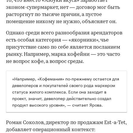
то, что вместо «Азбуки вкуса» заработает
эконом-супермаркет, нет — договор мог быть
расторгнут по тысяче причин, а пустое
помещение никому не нужно, объясняет он.
Однако среди всего разнообразия арендаторов
есть особая категория — «якорники», чье
присутствие само по себе является посланием
рынку. Например, марка кофейни — это часто
не вопрос кофе, а вопрос среды.
«Например, «Кофемания» по-прежнему остается для
девелоперов и покупателей своего рода маркером
статуса жилого комплекса. Если она заходит в
проект, значит, девелопер действительно создал
продукт высокого уровня», — считает Ярова.
Роман Соколов, директор по продажам Est-a-Tet,
добавляет операционный контекст: