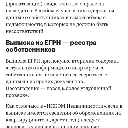
(приватизация), свидетельство о праве на
наследство. В любом случае в них содержатся
данные о собственниках и самом объекте
недвижимости, в которых не должно быть
несоответствий.
Выписка из ЕГРН — реестра
собственников
Выписка ЕГРН при покупке вторички содержит
актуальную информацию о квартире и ее
собственниках, не поленитесь сверить ее с
данными из прочих документов.
Несовпадение — повод к более углубленной
проверке.
Как отмечают в «ИНКОМ-Недвижимости», если в
выписке имеются сведения об обременениях на
квартиру (ипотека, арест и т.д.), следует
запросить у продавца дополнительные