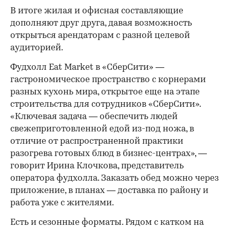
В итоге жилая и офисная составляющие
дополняют друг друга, давая возможность
открыться арендаторам с разной целевой
аудиторией.
Фудхолл Eat Market в «СберСити» —
гастрономическое пространство с корнерами
разных кухонь мира, открытое еще на этапе
строительства для сотрудников «СберСити».
«Ключевая задача — обеспечить людей
свежеприготовленной едой из-под ножа, в
отличие от распространенной практики
разогрева готовых блюд в бизнес-центрах», —
говорит Ирина Клочкова, представитель
оператора фудхолла. Заказать обед можно через
приложение, в планах — доставка по району и
работа уже с жителями.
Есть и сезонные форматы. Рядом с катком на