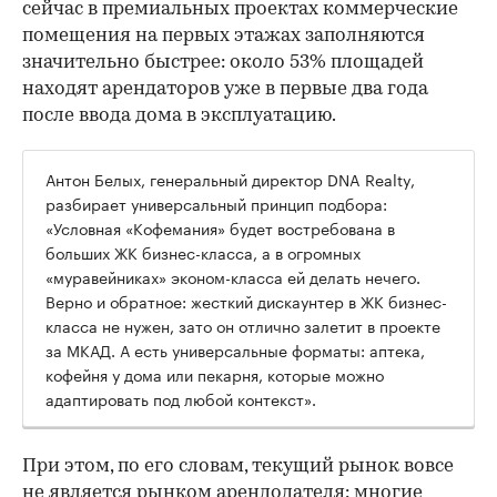
сейчас в премиальных проектах коммерческие
помещения на первых этажах заполняются
значительно быстрее: около 53% площадей
находят арендаторов уже в первые два года
после ввода дома в эксплуатацию.
Антон Белых, генеральный директор DNA Realty,
разбирает универсальный принцип подбора:
«Условная «Кофемания» будет востребована в
больших ЖК бизнес-класса, а в огромных
«муравейниках» эконом-класса ей делать нечего.
Верно и обратное: жесткий дискаунтер в ЖК бизнес-
класса не нужен, зато он отлично залетит в проекте
за МКАД. А есть универсальные форматы: аптека,
кофейня у дома или пекарня, которые можно
адаптировать под любой контекст».
При этом, по его словам, текущий рынок вовсе
не является рынком арендодателя: многие