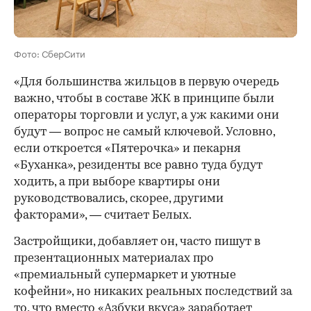
Фото: СберСити
«Для большинства жильцов в первую очередь
важно, чтобы в составе ЖК в принципе были
операторы торговли и услуг, а уж какими они
будут — вопрос не самый ключевой. Условно,
если откроется «Пятерочка» и пекарня
«Буханка», резиденты все равно туда будут
ходить, а при выборе квартиры они
руководствовались, скорее, другими
факторами», — считает Белых.
Застройщики, добавляет он, часто пишут в
презентационных материалах про
«премиальный супермаркет и уютные
кофейни», но никаких реальных последствий за
то, что вместо «Азбуки вкуса» заработает