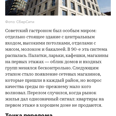
Фото: СберСити
Советский гастроном был особым миром:
отдельно стоящее здание с центральным
входом, высокими потолками, отделами с
мясом, молоком и бакалеей. В 90-е эта система
распалась. Палатки, ларьки, кафешки, магазины
на первых этажах — облик домов и входных
групп менялся бесконтрольно. Следующим
этапом стало появление сетевых магазинов,
которые пришли в каждый район, но вопрос
качества среды по-прежнему мало кого
волновал. Перелом случился, когда рынок
жилья дал однозначный сигнал: квартиры на
первом этаже в хорошем доме не продаются.
Точка перелома