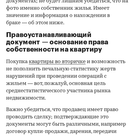
документах; не будет лишним убедиться, что на
фото именно собственник жилья. Имеет
значение и информация о нахождении в
браке — об этом ниже.
Правоустанавливающий
документ — основание права
00:00
/
00:00
собственности на квартиру
Покупка
квартиры во вторичке
и возможность
не пополнить печальную статистику жертв
нарушений при проведении операций с
жильем — вот, пожалуй, основная цель
среднестатистического участника рынка
недвижимости.
Важно убедиться, что продавец имеет право
проводить сделку; подтверждающие это
документы могут быть различными, например
договор купли-продажи, дарения, передачи