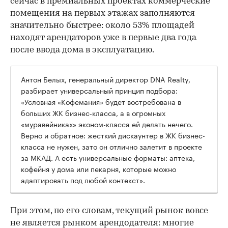
сейчас в премиальных проектах коммерческие
помещения на первых этажах заполняются
значительно быстрее: около 53% площадей
находят арендаторов уже в первые два года
после ввода дома в эксплуатацию.
Антон Белых, генеральный директор DNA Realty,
разбирает универсальный принцип подбора:
«Условная «Кофемания» будет востребована в
больших ЖК бизнес-класса, а в огромных
«муравейниках» эконом-класса ей делать нечего.
Верно и обратное: жесткий дискаунтер в ЖК бизнес-
класса не нужен, зато он отлично залетит в проекте
за МКАД. А есть универсальные форматы: аптека,
кофейня у дома или пекарня, которые можно
адаптировать под любой контекст».
При этом, по его словам, текущий рынок вовсе
не является рынком арендодателя: многие