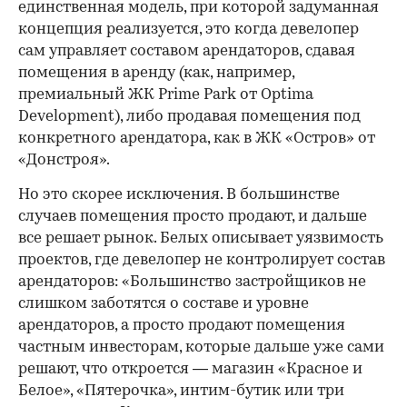
единственная модель, при которой задуманная
концепция реализуется, это когда девелопер
сам управляет составом арендаторов, сдавая
помещения в аренду (как, например,
премиальный ЖК Prime Park от Optima
Development), либо продавая помещения под
конкретного арендатора, как в ЖК «Остров» от
«Донстроя».
Но это скорее исключения. В большинстве
случаев помещения просто продают, и дальше
все решает рынок. Белых описывает уязвимость
проектов, где девелопер не контролирует состав
арендаторов: «Большинство застройщиков не
слишком заботятся о составе и уровне
арендаторов, а просто продают помещения
частным инвесторам, которые дальше уже сами
решают, что откроется — магазин «Красное и
Белое», «Пятерочка», интим-бутик или три