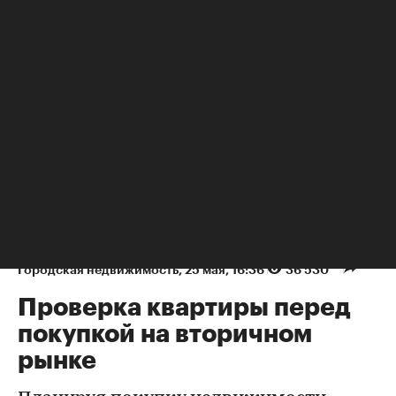
Новости компаний
Городская недвижимость
⁠,
25 мая, 16:36
36 530
Проверка квартиры перед
покупкой на вторичном
рынке