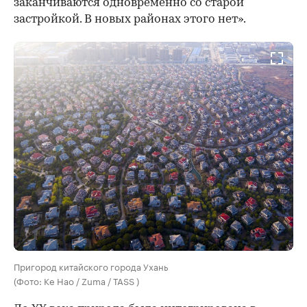
заканчиваются одновременно со старой
застройкой. В новых районах этого нет».
Пригород китайского города Ухань
(Фото: Ke Hao / Zuma / TASS )