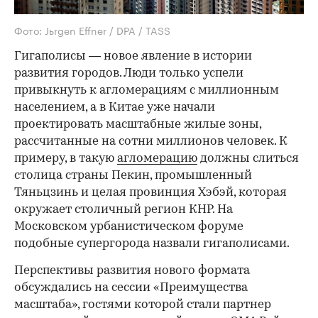
Фото: Jьrgen Effner / DPA / TASS
Гигаполисы — новое явление в истории
развития городов. Люди только успели
привыкнуть к агломерациям с миллионным
населением, а в Китае уже начали
проектировать масштабные жилые зоны,
рассчитанные на сотни миллионов человек. К
примеру, в такую
агломерацию
должны слиться
столица страны Пекин, промышленный
Тяньцзинь и целая провинция Хэбэй, которая
окружает столичный регион КНР. На
Московском урбанистическом форуме
подобные супергорода назвали гигаполисами.
Перспективы развития нового формата
обсуждались на сессии «Преимущества
масштаба», гостями которой стали партнер