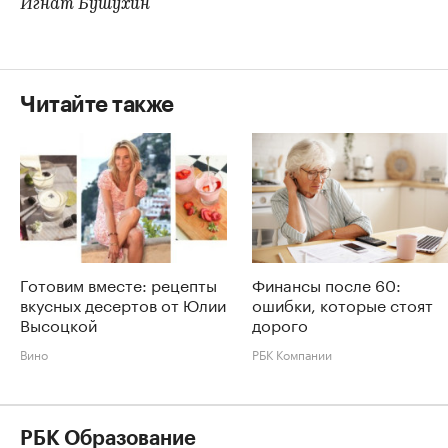
Игнат Бушухин
Читайте также
Готовим вместе: рецепты
Финансы после 60:
вкусных десертов от Юлии
ошибки, которые стоят
Высоцкой
дорого
Вино
РБК Компании
РБК Образование