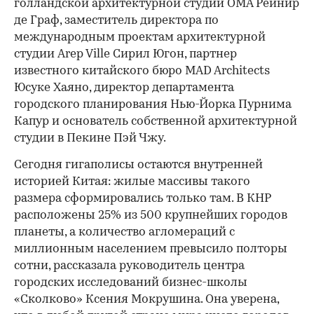
голландской архитектурной студии OMA Рейнир
де Граф, заместитель директора по
международным проектам архитектурной
студии Arep Ville Сирил Югон, партнер
известного китайского бюро MAD Architects
Юсуке Хаяно, директор департамента
городского планирования Нью-Йорка Пурнима
Капур и основатель собственной архитектурной
студии в Пекине Пэй Чжу.
Сегодня гигаполисы остаются внутренней
историей Китая: жилые массивы такого
размера сформировались только там. В КНР
расположены 25% из 500 крупнейших городов
планеты, а количество агломераций с
миллионным населением превысило полторы
сотни, рассказала руководитель центра
городских исследований бизнес-школы
«Сколково» Ксения Мокрушина. Она уверена,