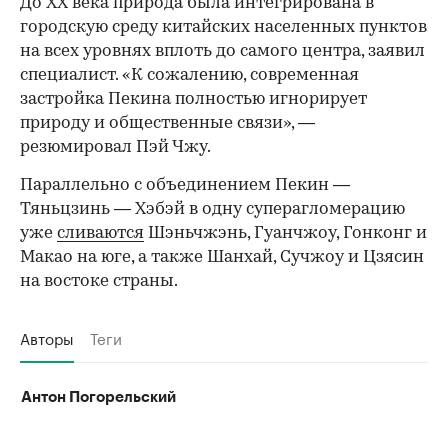
До XX века природа была интегрирована в
городскую среду китайских населенных пунктов
на всех уровнях вплоть до самого центра, заявил
специалист. «К сожалению, современная
застройка Пекина полностью игнорирует
природу и общественные связи», —
резюмировал Пэй Чжу.
Параллельно с объединением Пекин —
Тяньцзинь — Хэбэй в одну суперагломерацию
уже
сливаются
Шэньчжэнь, Гуанчжоу, Гонконг и
Макао на юге, а также Шанхай, Сучжоу и Цзясин
на востоке страны.
Авторы
Теги
Антон Погорельский