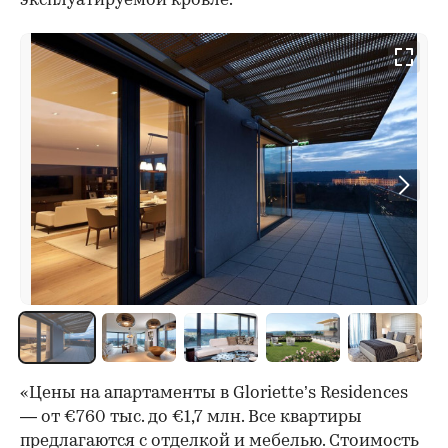
эксплуатируемой кровле.
«Цены на апартаменты в Gloriette’s Residences
— от €760 тыс. до €1,7 млн. Все квартиры
предлагаются с отделкой и мебелью. Стоимость