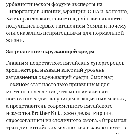
урбанистическом форуме эксперты из
Нидерландов, Японии, Франции, США и, конечно,
Китая рассказали, какими в действительности
получились первые гигаполисы Земли и почему
они оказались непригодными для нормальной
жизни.
Загрязнение окружающей среды
Главным недостатком китайских супергородов
архитекторы назвали высокий уровень
загрязнения окружающей среды. Смог над
Пекином стал настолько привычным для
местного населения, что многие жители
постоянно ходят по улицам в защитных масках,
а представитель современного китайского
искусства Brother Nut даже
сделал
кирпич,
спрессованный из столичного смога. «Огромная
трагедия китайских мегаполисов заключается в