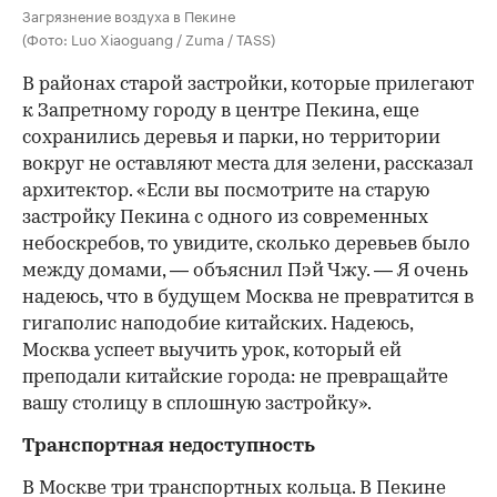
Загрязнение воздуха в Пекине
(Фото: Luo Xiaoguang / Zuma / TASS)
В районах старой застройки, которые прилегают
к Запретному городу в центре Пекина, еще
сохранились деревья и парки, но территории
вокруг не оставляют места для зелени, рассказал
архитектор. «Если вы посмотрите на старую
застройку Пекина с одного из современных
небоскребов, то увидите, сколько деревьев было
между домами, — объяснил Пэй Чжу. — Я очень
надеюсь, что в будущем Москва не превратится в
гигаполис наподобие китайских. Надеюсь,
Москва успеет выучить урок, который ей
преподали китайские города: не превращайте
вашу столицу в сплошную застройку».
Транспортная недоступность
В Москве три транспортных кольца. В Пекине