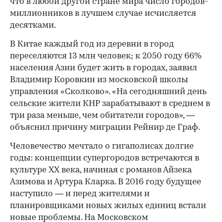
что в любой другой стране мира число городов-
миллионников в лучшем случае исчисляется
десятками.
В Китае каждый год из деревни в город
переселяются 13 млн человек; к 2050 году 66%
населения Азии будет жить в городах, заявил
Владимир Коровкин из московской школы
управления «Сколково». «На сегодняшний день
сельские жители КНР зарабатывают в среднем в
три раза меньше, чем обитатели городов», —
объяснил причину миграции Рейнир де Граф.
Человечество мечтало о гигаполисах долгие
годы: концепции супергородов встречаются в
культуре XX века, начиная с романов Айзека
Азимова и Артура Кларка. В 2016 году будущее
наступило — и перед жителями и
планировщиками новых жилых единиц встали
новые проблемы. На Московском