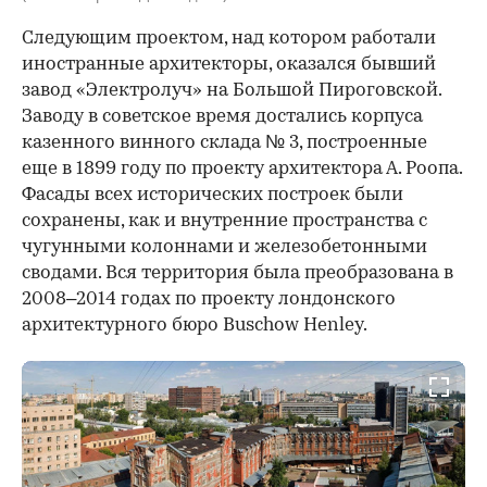
Следующим проектом, над котором работали
иностранные архитекторы, оказался бывший
завод «Электролуч» на Большой Пироговской.
Заводу в советское время достались корпуса
казенного винного склада № 3, построенные
еще в 1899 году по проекту архитектора А. Роопа.
Фасады всех исторических построек были
сохранены, как и внутренние пространства с
чугунными колоннами и железобетонными
сводами. Вся территория была преобразована в
2008–2014 годах по проекту лондонского
архитектурного бюро Buschow Henley.