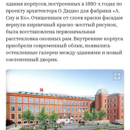
здания корпусов, построенных в 1880-х годах по
проекту архитектора О. Дидио для фабрики «А.
Сиу и Ко». Очищенным от слоев краски фасадам
вернули кирпичный красно-желтый рисунок,
была восстановлена первоначальная
расстекловка оконных рам. Внутренние корпуса
приобрели современный облик, появились
остекленные галереи между зданиями и новый
озелененный дворик.