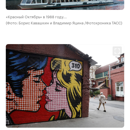
«Красный Октябрь» в 1988 году...
(Фото: Борис Кавашкин и Владимир Яцина /Фотохроника ТАСС)