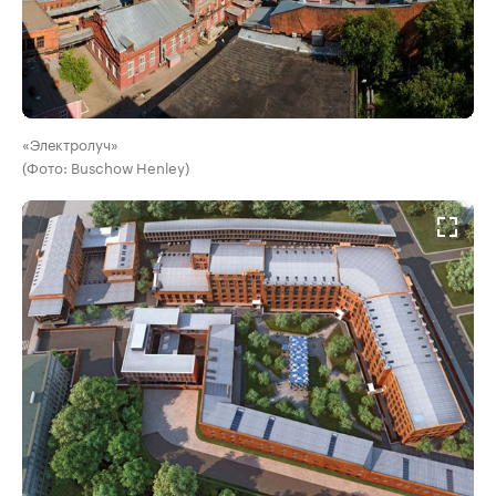
«Электролуч»
(Фото: Buschow Henley)