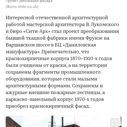
Проект реновации фасада
(Фото: hhbr.co.uk)
Интересной отечественной архитектурной
работой мастерской архитектора В. Лукомского
и бюро «Сити-Арх» стал проект преобразования
бывшей ткацкой фабрики имени Фрунзе на
Варшавском шоссе в БЦ «Даниловская
мануфактура». Примечательно, что
краснокирпичные корпуса 1870–1910-х годов
были очищены от краски, а на территории
сохранены фрагменты промышленного
оборудования, которые стали малыми
архитектурными формами. Сохранены и
ажурные внешние пожарные лестницы, а
каркасно-панельный корпус 1970-х годов
приобрел краснокирпичный фасад.