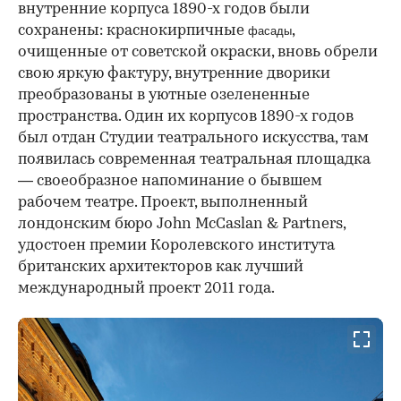
внутренние корпуса 1890-х годов были
сохранены: краснокирпичные
,
фасады
очищенные от советской окраски, вновь обрели
свою яркую фактуру, внутренние дворики
преобразованы в уютные озелененные
пространства. Один их корпусов 1890-х годов
был отдан Студии театрального искусства, там
появилась современная театральная площадка
— своеобразное напоминание о бывшем
рабочем театре. Проект, выполненный
лондонским бюро John McCaslan & Partners,
удостоен премии Королевского института
британских архитекторов как лучший
международный проект 2011 года.