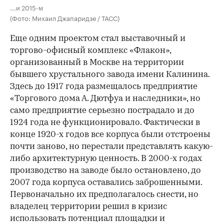
...и 2015-м
(Фото: Михаил Джапаридзе / ТАСС)
Еще одним проектом стал выставочный и
торгово-офисный комплекс «Флакон»,
организованный в Москве на территории
бывшего хрустального завода имени Калинина.
Здесь до 1917 года размещалось предприятие
«Торгового дома А. Дютфуа и наследники», но
само предприятие серьезно пострадало и до
1924 года не функционировало. Фактически в
конце 1920-х годов все корпуса были отстроены
почти заново, но перестали представлять какую-
либо архитектурную ценность. В 2000-х годах
производство на заводе было остановлено, до
2007 года корпуса оставались заброшенными.
Первоначально их предполагалось снести, но
владелец территории решил в кризис
использовать потенциал площадки и