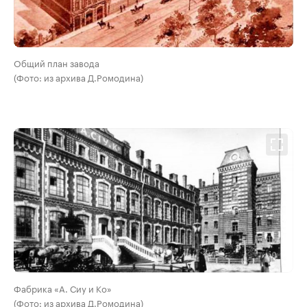
Общий план завода
(Фото: из архива Д.Ромодина)
Фабрика «А. Сиу и Ко»
(Фото: из архива Д.Ромодина)