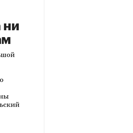
 ни
ам
льшой
о
оны
льский