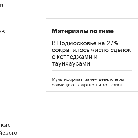
в
ов
Материалы по теме
В Подмосковье на 27%
сократилось число сделок
с коттеджами и
таунхаусами
Мультиформат: зачем девелоперы
совмещают квартиры и коттеджи
ские
йского