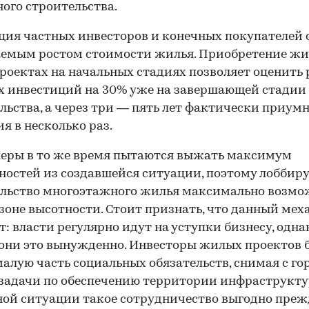
го строительства.
ия частных инвесторов и конечных покупателей 
емым ростом стоимости жилья. Приобретение жи
роектах на начальных стадиях позволяет оценить 
 инвестиций на 30% уже на завершающей стадии
льства, а через три — пять лет фактически приу
я в несколько раз.
еры в то же время пытаются выжать максимум
остей из создавшейся ситуации, поэтому лоббир
льство многоэтажного жилья максимально возмо
зоне высотности. Стоит признать, что данный ме
т: власти регулярно идут на уступки бизнесу, одна
они это вынужденно. Инвесторы жилых проектов б
малую часть социальных обязательств, снимая с го
задачи по обеспечению территории инфраструкту
ой ситуации такое сотрудничество выгодно прежд