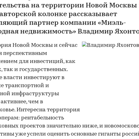
тельства на территории Новой Москвы 
 авторской колонке рассказывает
ляющий партнер компании «Миэль-
одная недвижимость» Владимир Яхонт
рия Новой Москвы и сейчас
я перспективным
ением для инвестиций, как
, так и государственных.
 власти инвестируют в
е транспортной и
ьной инфраструктуры
 активнее, чем в
овье. Интересна территория
операм: рентабельность
овных проектов значительно ниже, и новомосков
тивы уже успели оценить основные гиганты росси