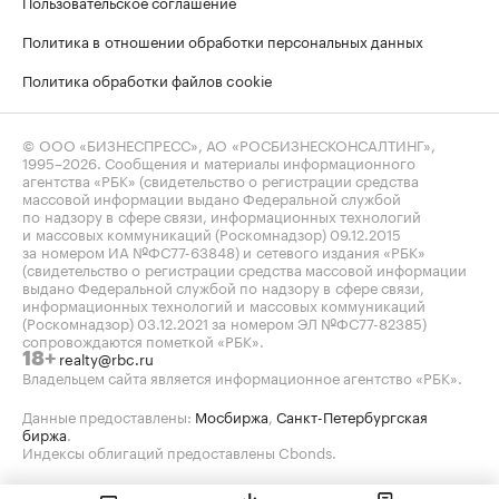
Пользовательское соглашение
Политика в отношении обработки персональных данных
Политика обработки файлов cookie
© ООО «БИЗНЕСПРЕСС», АО «РОСБИЗНЕСКОНСАЛТИНГ»,
1995–2026
. Сообщения и материалы информационного
агентства «РБК» (свидетельство о регистрации средства
массовой информации выдано Федеральной службой
по надзору в сфере связи, информационных технологий
и массовых коммуникаций (Роскомнадзор) 09.12.2015
за номером ИА №ФС77-63848) и сетевого издания «РБК»
(свидетельство о регистрации средства массовой информации
выдано Федеральной службой по надзору в сфере связи,
информационных технологий и массовых коммуникаций
(Роскомнадзор) 03.12.2021 за номером ЭЛ №ФС77-82385)
сопровождаются пометкой «РБК».
realty@rbc.ru
18+
Владельцем сайта является информационное агентство «РБК».
Данные предоставлены:
Мосбиржа
,
Санкт-Петербургская
биржа
.
Индексы облигаций предоставлены Cbonds.