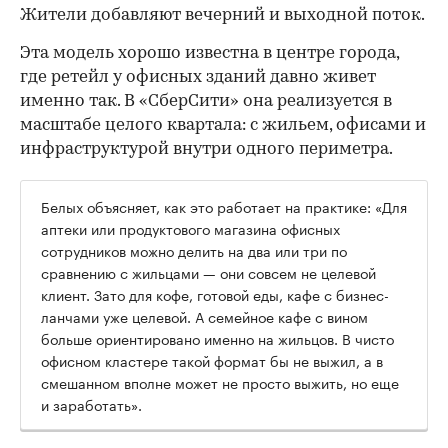
Жители добавляют вечерний и выходной поток.
Эта модель хорошо известна в центре города,
где ретейл у офисных зданий давно живет
именно так. В «СберСити» она реализуется в
масштабе целого квартала: с жильем, офисами и
инфраструктурой внутри одного периметра.
Белых объясняет, как это работает на практике: «Для
аптеки или продуктового магазина офисных
сотрудников можно делить на два или три по
сравнению с жильцами — они совсем не целевой
клиент. Зато для кофе, готовой еды, кафе с бизнес-
ланчами уже целевой. А семейное кафе с вином
больше ориентировано именно на жильцов. В чисто
офисном кластере такой формат бы не выжил, а в
смешанном вполне может не просто выжить, но еще
и заработать».