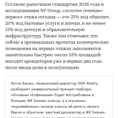
Согласно рыночным стандартам 2026 года и
исследованиям NF Group, «золотое сечение»
первого этажа сегодня — это 25% под общепит,
20% под бытовые услуги и аптеки, и не менее
15% под детскую и образовательную
инфраструктуру. Также там отмечают, что
сейчас в премиальных проектах коммерческие
помещения на первых этажах заполняются
значительно быстрее: около 53% площадей
находят арендаторов уже в первые два года
после ввода дома в эксплуатацию.
Антон Белых, генеральный директор DNA Realty,
разбирает универсальный принцип подбора:
«Условная «Кофемания» будет востребована в
больших ЖК бизнес-класса, а в огромных
«муравейниках» эконом-класса ей делать нечего.
Верно и обратное: жесткий дискаунтер в ЖК бизнес-
класса не нужен, зато он отлично залетит в проекте