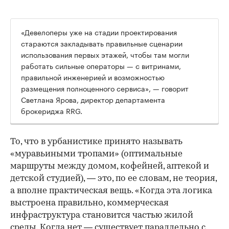
«Девелоперы уже на стадии проектирования
стараются закладывать правильные сценарии
использования первых этажей, чтобы там могли
работать сильные операторы — с витринами,
правильной инженерией и возможностью
размещения полноценного сервиса», — говорит
Светлана Ярова, директор департамента
брокериджа RRG.
00:00
/
00:00
То, что в урбанистике принято называть
«муравьиными тропами» (оптимальные
маршруты между домом, кофейней, аптекой и
детской студией), — это, по ее словам, не теория,
а вполне практическая вещь. «Когда эта логика
выстроена правильно, коммерческая
инфраструктура становится частью жилой
среды. Когда нет — существует параллельно с