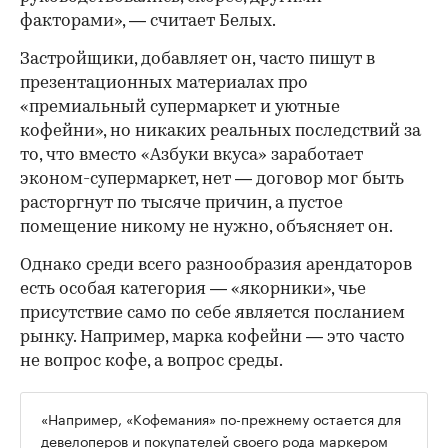
факторами», — считает Белых.
Застройщики, добавляет он, часто пишут в
презентационных материалах про
«премиальный супермаркет и уютные
кофейни», но никаких реальных последствий за
то, что вместо «Азбуки вкуса» заработает
эконом-супермаркет, нет — договор мог быть
расторгнут по тысяче причин, а пустое
помещение никому не нужно, объясняет он.
Однако среди всего разнообразия арендаторов
есть особая категория — «якорники», чье
присутствие само по себе является посланием
рынку. Например, марка кофейни — это часто
не вопрос кофе, а вопрос среды.
«Например, «Кофемания» по-прежнему остается для
девелоперов и покупателей своего рода маркером