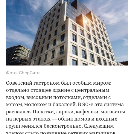
Фото: СберСити
Советский гастроном был особым миром:
отдельно стоящее здание с центральным
входом, высокими потолками, отделами с
мясом, молоком и бакалеей. В 90-е эта система
распалась. Палатки, ларьки, кафешки, магазины
на первых этажах — облик домов и входных
групп менялся бесконтрольно. Следующим
этапом стало появление сетевых магазинов,