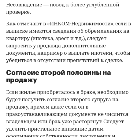
Несовпадение — повод к более углубленной
проверке.
Как отмечают в «ИНКОМ-Недвижимости», если в
выписке имеются сведения об обременениях на
квартиру (ипотека, арест и т.д.), следует
запросить у продавца дополнительные
документы, например о выплате ипотеки, чтобы
убедиться в отсутствии препятствий к сделке.
Согласие второй половины на
продажу
Если жилье приобреталось в браке, необходимо
будет получить согласие второго супруга на
продажу, причем даже если он в
правоустанавливающем документе не числится
владельцем или брак уже расторгнут. Следует
уделить пристальное внимание датам
оформления собственности, заключения и