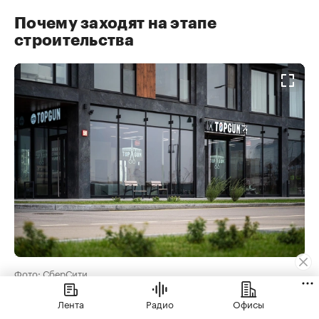
Почему заходят на этапе
строительства
Фото: СберСити
Лента
Радио
Офисы
В премиальные проекты заходят рано, и не