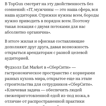
В TopGun смотрят на эту двойственность без
сомнений: «IT, мужчины — это наша сфера, вся
наша аудитория. Стрижки нужны всем, бороды
нужно приводить в порядок всем. Поэтому
такая локация с двумя потоками для нас
абсолютно органична».
В итоге жилая и офисная составляющие
дополняют друг друга, давая возможность
открыться арендаторам с разной целевой
аудиторией.
Фудхолл Eat Market в «СберСити» —
гастрономическое пространство с корнерами
разных кухонь мира, открытое еще на этапе
строительства для сотрудников «СберСити».
«Ключевая задача — обеспечить людей
свежеприготовленной едой из-под ножа, в
отличие от распространенной практики