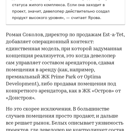
статуса жилого комплекса. Если она заходит в
проект, значит, девелопер действительно создал
продукт высокого уровня», — считает Ярова.
Роман Соколов, директор по продажам Est-a-Tet,
добавляет операционный контекст:
единственная модель, при которой задуманная
концепция реализуется, это когда девелопер
сам управляет составом арендаторов, сдавая
помещения в аренду (как, например,
премиальный ЖК Prime Park от Optima
Development), либо продавая помещения под
конкретного арендатора, как в ЖК «Остров» от
«Донстроя».
Но это скорее исключения. В большинстве
случаев помещения просто продают, и дальше
все решает рынок. Белых описывает уязвимость
проектов, где девелопер не контролирует состав