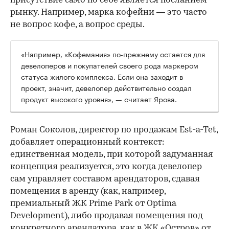
присутствие само по себе является посланием
рынку. Например, марка кофейни — это часто
не вопрос кофе, а вопрос среды.
«Например, «Кофемания» по-прежнему остается для
девелоперов и покупателей своего рода маркером
статуса жилого комплекса. Если она заходит в
проект, значит, девелопер действительно создал
продукт высокого уровня», — считает Ярова.
Роман Соколов, директор по продажам Est-a-Tet,
добавляет операционный контекст:
единственная модель, при которой задуманная
концепция реализуется, это когда девелопер
сам управляет составом арендаторов, сдавая
помещения в аренду (как, например,
премиальный ЖК Prime Park от Optima
Development), либо продавая помещения под
конкретного арендатора, как в ЖК «Остров» от