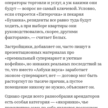
операторы торговли и услуг, а уж какими они
будут — вопрос не самый ключевой. Условно,
если откроется «Пятерочка» и пекарня
«Буханка», резиденты все равно туда будут
ходить, а при выборе квартиры они
руководствовались, скорее, другими
факторами», — считает Белых.
Застройщики, добавляет он, часто пишут в
презентационных материалах про
«премиальный супермаркет и уютные
кофейни», но никаких реальных последствий за
то, что вместо «Азбуки вкуса» заработает
эконом-супермаркет, нет — договор мог быть
расторгнут по тысяче причин, а пустое
помещение никому не нужно, объясняет он.
Однако среди всего разнообразия арендаторов
есть особая категория — «якорники», чье