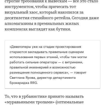
строгие требования к вывескам — всё это стало
инструментом, чтобы причесать тот
визуальный хаос, который накопился за
десятилетия стихийного ретейла. Сегодня даже
алкомагазины в премиальных жилых
комплексах выглядят как бутики.
«Девелоперы уже на стадии проектирования
стараются закладывать правильные сценарии
использования первых этажей, чтобы там могли
работать сильные операторы — с витринами,
правильной инженерией и возможностью
размещения полноценного сервиса», — говорит
Светлана Ярова, директор департамента
брокериджа RRG.
00:00
/
00:00
То, что в урбанистике принято называть
«муравьиными тропами» (оптимальные