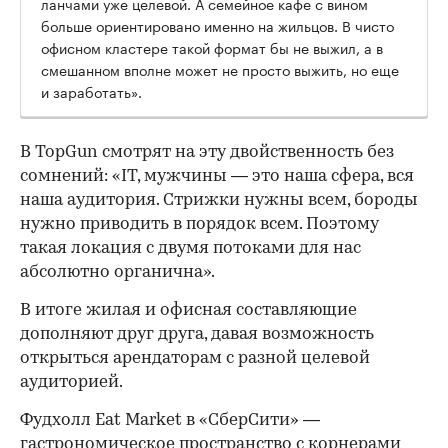
ланчами уже целевой. А семейное кафе с вином
больше ориентировано именно на жильцов. В чисто
офисном кластере такой формат бы не выжил, а в
смешанном вполне может не просто выжить, но еще
и заработать».
В TopGun смотрят на эту двойственность без
сомнений: «IT, мужчины — это наша сфера, вся
наша аудитория. Стрижки нужны всем, бороды
нужно приводить в порядок всем. Поэтому
такая локация с двумя потоками для нас
абсолютно органична».
В итоге жилая и офисная составляющие
дополняют друг друга, давая возможность
открыться арендаторам с разной целевой
аудиторией.
Фудхолл Eat Market в «СберСити» —
гастрономическое пространство с корнерами