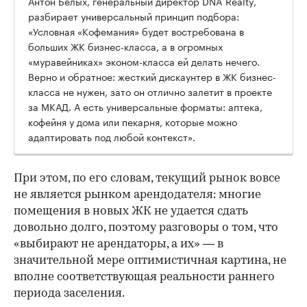
Антон Белых, генеральный директор DNA Realty,
разбирает универсальный принцип подбора:
«Условная «Кофемания» будет востребована в
больших ЖК бизнес-класса, а в огромных
«муравейниках» эконом-класса ей делать нечего.
Верно и обратное: жесткий дискаунтер в ЖК бизнес-
класса не нужен, зато он отлично залетит в проекте
за МКАД. А есть универсальные форматы: аптека,
кофейня у дома или пекарня, которые можно
адаптировать под любой контекст».
При этом, по его словам, текущий рынок вовсе
не является рынком арендодателя: многие
помещения в новых ЖК не удается сдать
довольно долго, поэтому разговоры о том, что
«выбирают не арендаторы, а их» — в
значительной мере оптимистичная картина, не
вполне соответствующая реальности раннего
периода заселения.