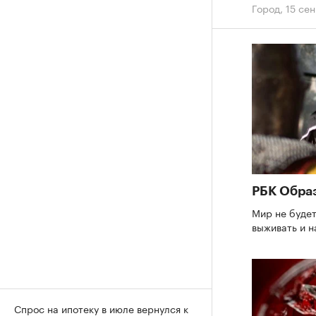
Город
,
15 сен
РБК Обра
Мир не будет
выживать и н
Спрос на ипотеку в июле вернулся к