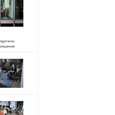
водителю
 решения