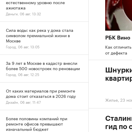
естественному уровню после
ажиотажа
Деньги, 06 авг, 13:32
Сила воды: как река у дома стала
символом премиальной жизни в
РБК Вино
Москве
Как отличить
Город, 06 авг, 13:05
от дефекта
За 9 лет в Москве в кадастр внесли
более 500 новостроек по реновации
Шнурки 
Город, 06 авг, 12:25
кварти
От каких материалов при ремонте
дома стоит отказаться в 2026 году
Жилье
,
23 но
Дизайн, 06 авг, 11:47
Сталин
Более половины компаний при
ремонте офисов превышают
гид по
изначальный бюджет