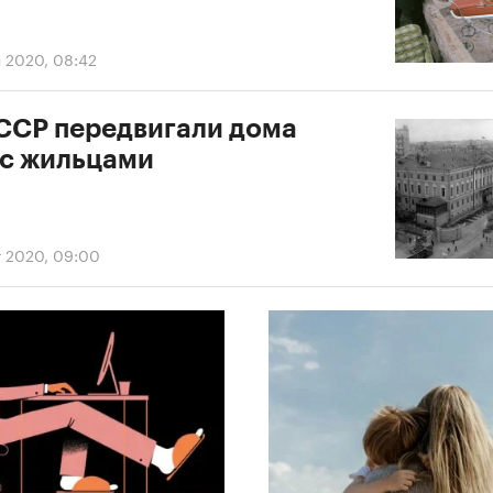
я 2020, 08:42
СССР передвигали дома
 с жильцами
г 2020, 09:00