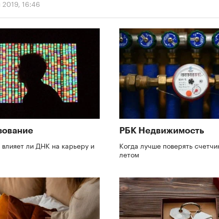
 2019, 16:46
зование
РБК Недвижимость
: влияет ли ДНК на карьеру и
Когда лучше поверять счетчи
летом