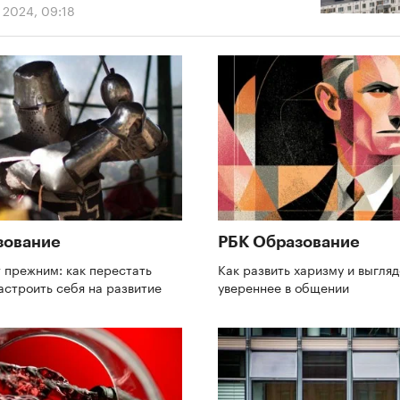
 2024, 09:18
зование
РБК Образование
 прежним: как перестать
Как развить харизму и выгляд
астроить себя на развитие
увереннее в общении