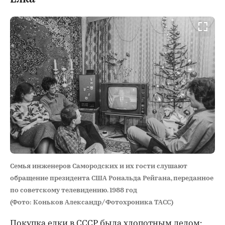
Семья инженеров Самородских и их гости слушают
обращение президента США Рональда Рейгана, переданное
по советскому телевидению. 1988 год
(Фото: Коньков Александр/Фотохроника ТАСС)
Покупка елки в СССР была хлопотным делом: