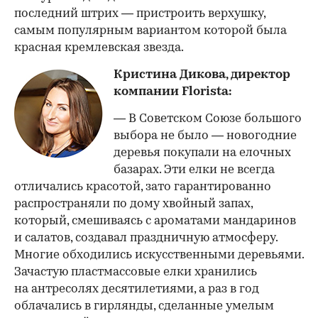
последний штрих — пристроить верхушку,
самым популярным вариантом которой была
красная кремлевская звезда.
Кристина Дикова, директор
компании Florista:
— В Советском Союзе большого
выбора не было — новогодние
деревья покупали на елочных
базарах. Эти елки не всегда
отличались красотой, зато гарантированно
распространяли по дому хвойный запах,
который, смешиваясь с ароматами мандаринов
и салатов, создавал праздничную атмосферу.
Многие обходились искусственными деревьями.
Зачастую пластмассовые елки хранились
на антресолях десятилетиями, а раз в год
облачались в гирлянды, сделанные умелым