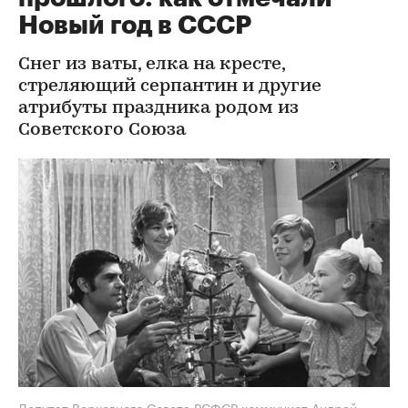
Новый год в СССР
Снег из ваты, елка на кресте,
стреляющий серпантин и другие
атрибуты праздника родом из
Советского Союза
Депутат Верховного Совета РСФСР коммунист Андрей