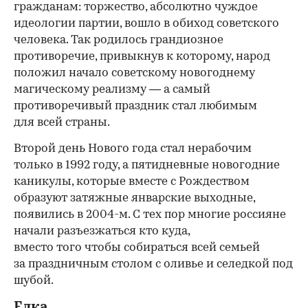
гражданам: торжество, абсолютно чуждое
идеологии партии, вошло в обиход советского
человека. Так родилось грандиозное
противоречие, привыкнув к которому, народ
положил начало советскому новогоднему
магическому реализму — а самый
противоречивый праздник стал любимым
для всей страны.
Второй день Нового года стал нерабочим
только в 1992 году, а пятидневные новогодние
каникулы, которые вместе с Рождеством
образуют затяжные январские выходные,
появились в 2004-м. С тех пор многие россияне
начали разъезжаться кто куда,
вместо того чтобы собираться всей семьей
за праздничным столом с оливье и селедкой под
шубой.
Елка