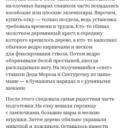
на елочных базарах слишком часто попадались
кособокие или плоские экземпляры. Впрочем,
купить елку — только полдела, ведь установка
требовала времени и трудов. Кто-то сбивал
молотком деревянный крест, в середину
которого крепилось дерево, а кто-то наполнял
обычное ведро кирпичами и песком
для фиксирования ствола. Потом ведро
оборачивали белой простыней, иногда
раскладывали вату. На получившийся «снег»
ставили Деда Мороза и Снегурочку из папье-
маше — в бумажных нарядах и с румяными
щеками.
После этого следовала самая радостная часть
подготовки. На елку вешали гирлянду
с лампочками, большие шары и мелкие
игрушки. Затем дерево обильно украшали
мишурой и дождиком. Оставалось нанести