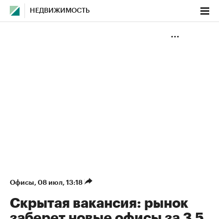
НЕДВИЖИМОСТЬ
Офисы
⁠,
08 июл, 13:18
Скрытая вакансия: рынок
заберет новые офисы за 3,5