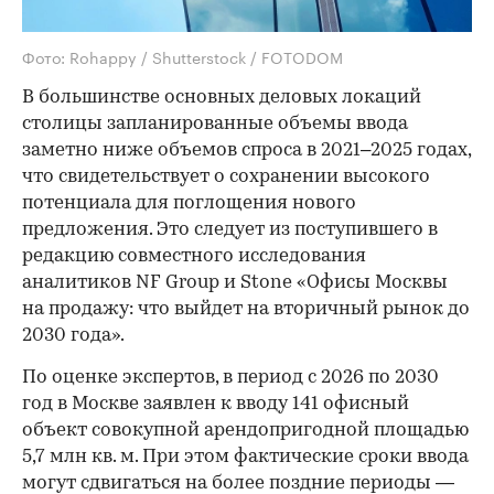
Фото: Rohappy / Shutterstock / FOTODOM
В большинстве основных деловых локаций
столицы запланированные объемы ввода
заметно ниже объемов спроса в 2021–2025 годах,
что свидетельствует о сохранении высокого
потенциала для поглощения нового
предложения. Это следует из поступившего в
редакцию совместного исследования
аналитиков NF Group и Stone «Офисы Москвы
на продажу: что выйдет на вторичный рынок до
2030 года».
По оценке экспертов, в период с 2026 по 2030
год в Москве заявлен к вводу 141 офисный
объект совокупной арендопригодной площадью
5,7 млн кв. м. При этом фактические сроки ввода
могут сдвигаться на более поздние периоды —