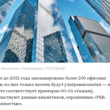
na Kononova / Shutterstock / FOTODOM
е до 2032 года запланировано более 200 офисных
в, из них только восемь будут ультравысокими —
что соответствует примерно 50–55 этажам),
льствуют данные аналитиков, опрошенных «РБК-
имостью».