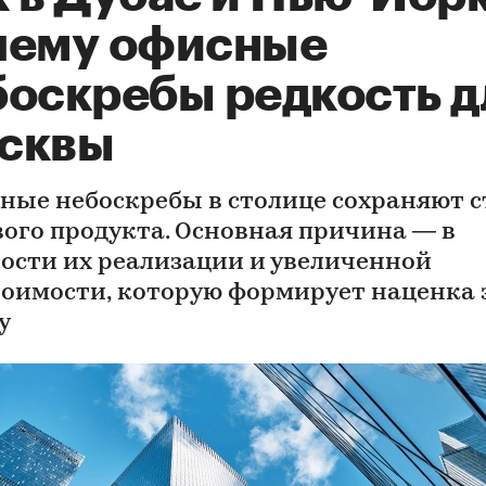
чему офисные
боскребы редкость д
сквы
ные небоскребы в столице сохраняют с
ого продукта. Основная причина — в
ости их реализации и увеличенной
тоимости, которую формирует наценка 
у