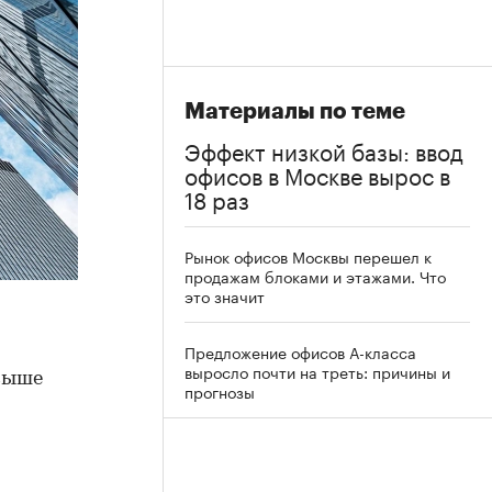
Материалы по теме
Эффект низкой базы: ввод
офисов в Москве вырос в
18 раз
Рынок офисов Москвы перешел к
продажам блоками и этажами. Что
это значит
Предложение офисов А-класса
выросло почти на треть: причины и
 выше
прогнозы