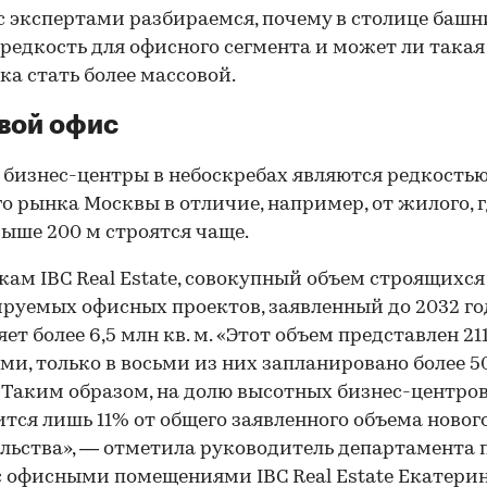
с экспертами разбираемся, почему в столице башн
редкость для офисного сегмента и может ли такая
ка стать более массовой.
вой офис
 бизнес-центры в небоскребах являются редкостью
о рынка Москвы в отличие, например, от жилого, 
ыше 200 м строятся чаще.
кам IBC Real Estate, совокупный объем строящихся
руемых офисных проектов, заявленный до 2032 го
ет более 6,5 млн кв. м. «Этот объем представлен 21
ми, только в восьми из них запланировано более 5
 Таким образом, на долю высотных бизнес-центро
тся лишь 11% от общего заявленного объема новог
льства», — отметила руководитель департамента 
с офисными помещениями IBC Real Estate Екатери