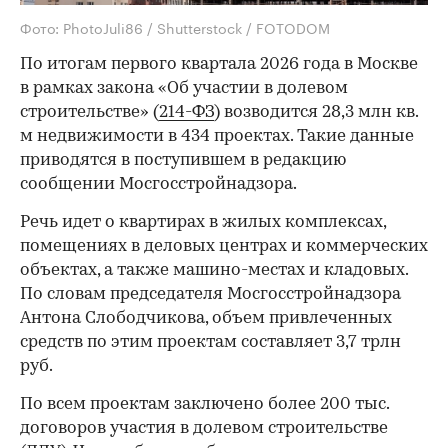
Фото: PhotoJuli86 / Shutterstock / FOTODOM
По итогам первого квартала 2026 года в Москве
в рамках закона «Об участии в долевом
строительстве» (
214-ФЗ
) возводится 28,3 млн кв.
м недвижимости в 434 проектах. Такие данные
приводятся в поступившем в редакцию
сообщении Мосгосстройнадзора.
Речь идет о квартирах в жилых комплексах,
помещениях в деловых центрах и коммерческих
объектах, а также машино-местах и кладовых.
По словам председателя Мосгосстройнадзора
Антона Слободчикова, объем привлеченных
средств по этим проектам составляет 3,7 трлн
руб.
По всем проектам заключено более 200 тыс.
договоров участия в долевом строительстве