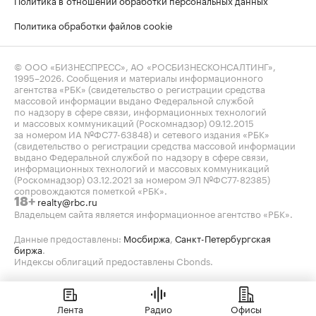
Политика обработки файлов cookie
© ООО «БИЗНЕСПРЕСС», АО «РОСБИЗНЕСКОНСАЛТИНГ»,
1995–2026
. Сообщения и материалы информационного
агентства «РБК» (свидетельство о регистрации средства
массовой информации выдано Федеральной службой
по надзору в сфере связи, информационных технологий
и массовых коммуникаций (Роскомнадзор) 09.12.2015
за номером ИА №ФС77-63848) и сетевого издания «РБК»
(свидетельство о регистрации средства массовой информации
выдано Федеральной службой по надзору в сфере связи,
информационных технологий и массовых коммуникаций
(Роскомнадзор) 03.12.2021 за номером ЭЛ №ФС77-82385)
сопровождаются пометкой «РБК».
realty@rbc.ru
18+
Владельцем сайта является информационное агентство «РБК».
Данные предоставлены:
Мосбиржа
,
Санкт-Петербургская
биржа
.
Индексы облигаций предоставлены Cbonds.
Лента
Радио
Офисы