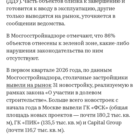
(ДДУ). Часть объектов близка к завершению и
готовится к вводу в эксплуатацию, другие
только выводятся на рынок, уточняется в
сообщении ведомства.
В Мосгосстройнадзоре отмечают, что 86%
объектов отнесены к зеленой зоне, какие-либо
нарушения законодательства по ним
отсутствуют.
В первом квартале 2026 года, по данным
Мосгосстройнадзора, столичные застройщики
вывели на рынок
31 новостройку, реализуемую в
рамках закона «О участии в долевом
строительстве». Больше всего новостроек с
начала года в Москве вывели ГК «ФСК» (общая
площадь новых проектов — почти 180,2 тыс. кв.
м), ГК «ПИК» (135,5 тыс. кв. м) и Capital Group
(почти 116,7 тыс. кв. м).