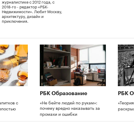
журналистике с 2012 года, с
2018-го - редактор «РБК-
Недвижимости». Любит Москву,
архитектуру, дизайн и
приключения.
РБК Образование
РБК О
апитков с
«Не бейте людей по рукам»:
«Теория
почему вредно наказывать за
репостью
раскры
промахи и ошибки