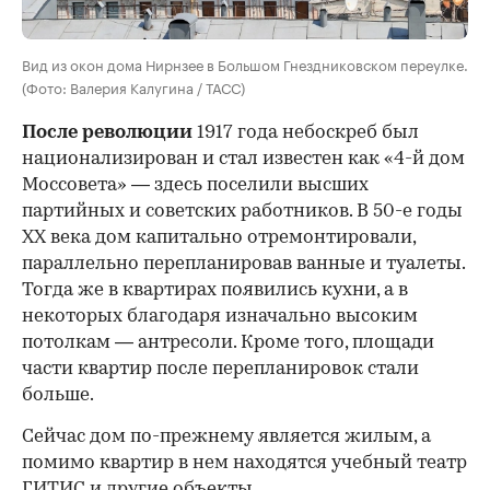
Вид из окон дома Нирнзее в Большом Гнездниковском переулке.
(Фото: Валерия Калугина / ТАСС)
После революции
1917 года небоскреб был
национализирован и стал известен как «4-й дом
Моссовета» — здесь поселили высших
партийных и советских работников. В 50-е годы
ХХ века дом капитально отремонтировали,
параллельно перепланировав ванные и туалеты.
Тогда же в квартирах появились кухни, а в
некоторых благодаря изначально высоким
потолкам — антресоли. Кроме того, площади
части квартир после перепланировок стали
больше.
Сейчас дом по-прежнему является жилым, а
помимо квартир в нем находятся учебный театр
ГИТИС и другие объекты.