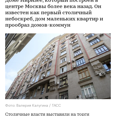
Доме Нирнзее, который построен в
центре Москвы более века назад. Он
известен как первый столичный
небоскреб, дом маленьких квартир и
прообраз домов-коммун
Фото: Валерия Калугина / ТАСС
Столичные власти
выставили на торги