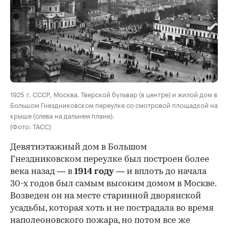
00:00
/
00:00
1925 г. СССР, Москва. Тверской бульвар (в центре) и жилой дом в
Большом Гнездниковском переулке со смотровой площадкой на
крыше (слева на дальнем плане).
(Фото: ТАСС)
Девятиэтажный дом в Большом
Гнездниковском переулке был построен более
века назад — в
1914 году
— и вплоть до начала
30-х годов был самым высоким домом в Москве.
Возведен он на месте старинной дворянской
усадьбы, которая хоть и не пострадала во время
наполеоновского пожара, но потом все же