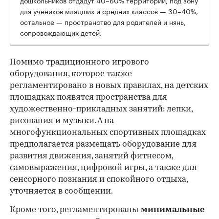
для учеников младших и средних классов — 30–40%,
00:00
/
00:00
остальное — пространство для родителей и нянь,
сопровождающих детей.
Помимо традиционного игрового
оборудования, которое также
регламентировано в новых правилах, на детских
площадках появятся пространства для
художественно-прикладных занятий: лепки,
рисования и музыки. А на
многофункциональных спортивных площадках
предполагается размещать оборудование для
развития движения, занятий фитнесом,
самовыражения, цифровой игры, а также для
сенсорного познания и спокойного отдыха,
уточняется в сообщении.
Кроме того, регламентированы
минимальные