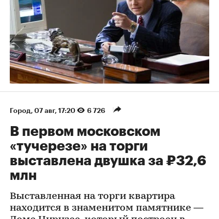
Город
⁠,
07 авг, 17:20
6 726
В первом московском
«тучерезе» на торги
выставлена двушка за ₽32,6
млн
Выставленная на торги квартира
находится в знаменитом памятнике —