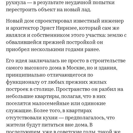
рухнула — в результате неудачной попытки
перестроить объект на новый лад.
Новый дом спроектировал известный инженер
и архитектор Эрнст Нирнзее, который сам же
являлся и собственником этого участка: землю с
обвалившейся прежней постройкой он
приобрел несколькими годами ранее.
Его идея заключалась не просто в строительстве
самого высокого дома в Москве, но и здания,
принципиально отличающегося по
функционалу от любых прежних жилых
построек в столице. Пространство он разбил на
небольшие квартиры, полагая, что в них
поселятся малосемейные или одинокие
служащие. Более того, в квартирах
отсутствовали кухни — предполагалось, что
жители будут питаться вне дома. В
последующем, уже в советские годы, такой же