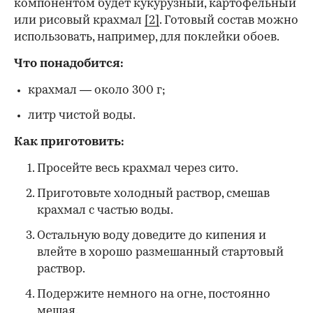
компонентом будет кукурузный, картофельный
или рисовый крахмал
[2]
. Готовый состав можно
использовать, например, для поклейки обоев.
Что понадобится:
крахмал — около 300 г;
литр чистой воды.
Как приготовить:
Просейте весь крахмал через сито.
Приготовьте холодный раствор, смешав
крахмал с частью воды.
Остальную воду доведите до кипения и
влейте в хорошо размешанный стартовый
раствор.
Подержите немного на огне, постоянно
мешая.