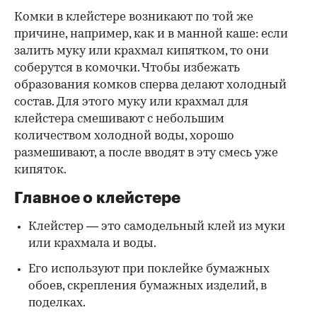
Комки в клейстере возникают по той же
причине, например, как и в манной каше: если
залить муку или крахмал кипятком, то они
соберутся в комочки. Чтобы избежать
образования комков сперва делают холодный
состав. Для этого муку или крахмал для
клейстера смешивают с небольшим
количеством холодной воды, хорошо
размешивают, а после вводят в эту смесь уже
кипяток.
Главное о клейстере
Клейстер — это самодельный клей из муки
или крахмала и воды.
Его используют при поклейке бумажных
обоев, скрепления бумажных изделий, в
поделках.