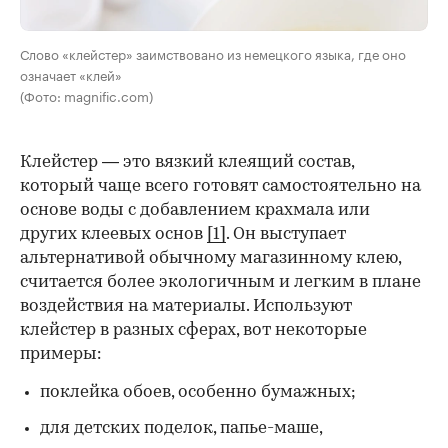
Слово «клейстер» заимствовано из немецкого языка, где оно
означает «клей»
(Фото: magnific.com)
Клейстер — это вязкий клеящий состав,
который чаще всего готовят самостоятельно на
основе воды с добавлением крахмала или
других клеевых основ
[1]
. Он выступает
альтернативой обычному магазинному клею,
считается более экологичным и легким в плане
воздействия на материалы. Используют
клейстер в разных сферах, вот некоторые
00:00
/
00:00
примеры:
поклейка обоев, особенно бумажных;
для детских поделок, папье-маше,