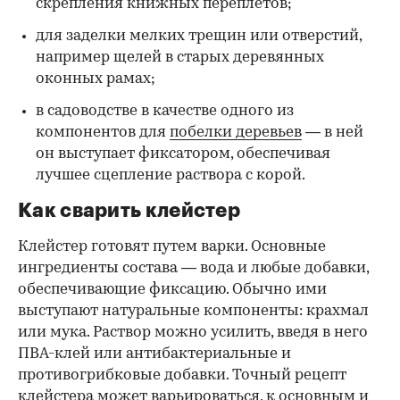
скрепления книжных переплетов;
для заделки мелких трещин или отверстий,
например щелей в старых деревянных
оконных рамах;
в садоводстве в качестве одного из
компонентов для
побелки деревьев
— в ней
он выступает фиксатором, обеспечивая
лучшее сцепление раствора с корой.
Как сварить клейстер
Клейстер готовят путем варки. Основные
ингредиенты состава — вода и любые добавки,
обеспечивающие фиксацию. Обычно ими
выступают натуральные компоненты: крахмал
или мука. Раствор можно усилить, введя в него
ПВА-клей или антибактериальные и
противогрибковые добавки. Точный рецепт
клейстера может варьироваться, к основным и