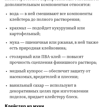
дополнительным компонентам относятся:
вода — в ней смешивают все компоненты
клейстера до полного растворения;
крахмал — подойдет кукурузный или
картофельный;
мука — пшеничная или ржаная, в ней также
есть природная клейковина;
столярный или ПВА-клей — повысят
прочность сцепления финишного раствора;
медный купорос — обеспечит защиту от
насекомых, вредителей и плесени;
ванильный сахар — используют в
декоративных целях при изготовлении
поделок, придает клейстеру блеск.
Клейстер из муки