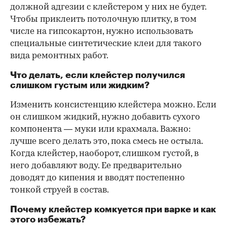
должной адгезии с клейстером у них не будет.
Чтобы приклеить потолочную плитку, в том
числе на гипсокартон, нужно использовать
специальные синтетические клеи для такого
вида ремонтных работ.
Что делать, если клейстер получился
слишком густым или жидким?
Изменить консистенцию клейстера можно. Если
он слишком жидкий, нужно добавить сухого
компонента — муки или крахмала. Важно:
лучше всего делать это, пока смесь не остыла.
Когда клейстер, наоборот, слишком густой, в
него добавляют воду. Ее предварительно
доводят до кипения и вводят постепенно
тонкой струей в состав.
Почему клейстер комкуется при варке и как
этого избежать?