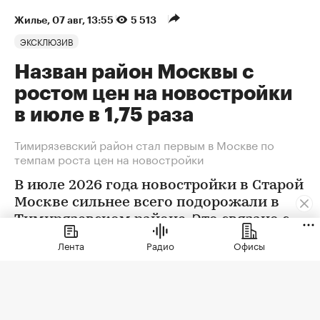
Жилье
⁠,
07 авг, 13:55
5 513
ЭКСКЛЮЗИВ
Назван район Москвы с
ростом цен на новостройки
в июле в 1,75 раза
Тимирязевский район стал первым в Москве по
темпам роста цен на новостройки
В июле 2026 года новостройки в Старой
Москве сильнее всего подорожали в
Тимирязевском районе. Это связано с
появлением в экспозиции нового
Лента
Радио
Офисы
проекта бизнес-класса