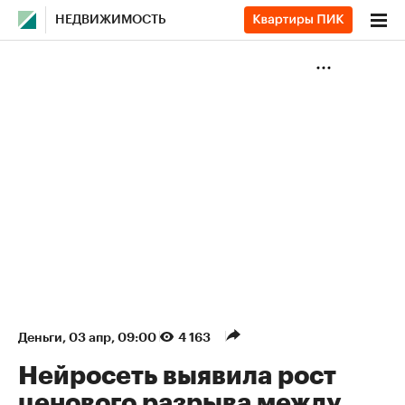
НЕДВИЖИМОСТЬ
Деньги
⁠,
03 апр, 09:00
4 163
Нейросеть выявила рост
ценового разрыва между