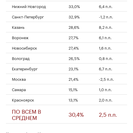
Нижний Новгород
33,0%
6,4 п.п.
Санкт-Петербург
32,9%
-1,2 п.п.
Казань
28,6%
8,2 п.п.
Воронеж
27,7%
6,1 п.п.
Новосибирск
27,4%
1,6 п.п.
Волоград
26,5%
0,8 п.п.
Екатеринбург
23,1%
6,7 п.п.
Москва
21,4%
-2,5 п.п.
Самара
15,1%
1,0 п.п.
Красноярск
13,1%
2,0 п.п.
ПО ВСЕМ В
30,4%
2,5 п.п.
СРЕДНЕМ