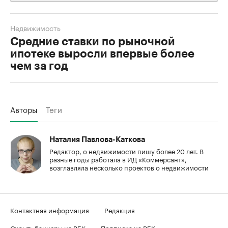
Недвижимость
Средние ставки по рыночной
ипотеке выросли впервые более
чем за год
Авторы
Теги
Наталия Павлова-Каткова
Редактор, о недвижимости пишу более 20 лет. В
разные годы работала в ИД «Коммерсант»,
возглавляла несколько проектов о недвижимости
Контактная информация
Редакция
Скрыть баннеры на РБК
Подписка на РБК