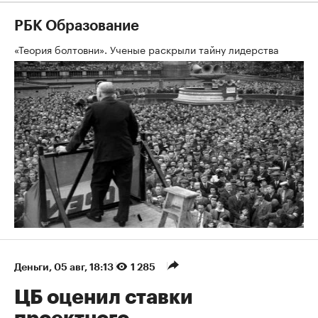
РБК Образование
«Теория болтовни». Ученые раскрыли тайну лидерства
Деньги
⁠,
05 авг, 18:13
1 285
ЦБ оценил ставки