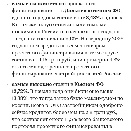
самые низкие
ставки проектного
финансирования — в
Дальневосточном ФО
,
где они в среднем составляют
8,48%
годовых.
В этом же округе ставки были самыми
низкими по России и в начале этого года, но
00:00
/
00:00
тогда они составляли 9,13%. На середину 2026
года объем средств по всем договорам
проектного финансирования в этом округе
составляет 1,15 трлн руб., или примерно 4,3%
от объема одобренного проектного
финансирования застройщиков всей России;
самые высокие
ставки в
Южном ФО —
12,72%.
В начале года они были еще выше —
13,38%, что тогда также было максимумом по
России. Всего в ЮФО застройщикам одобрено
сейчас кредитов более чем на 2,8 трлн руб.,
что составляет около 11,5% всего банковского
портфеля проектного финансирования в