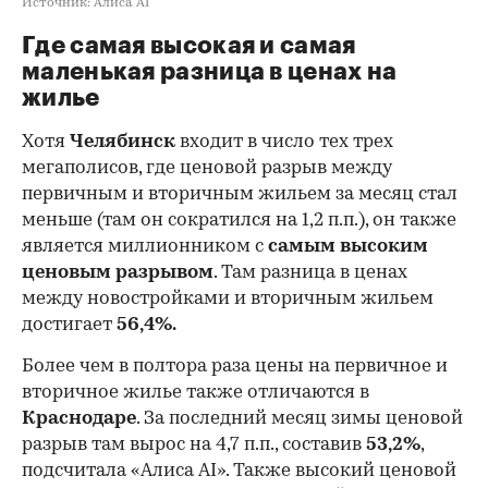
Источник: Алиса AI
Где самая высокая и самая
маленькая разница в ценах на
жилье
Хотя
Челябинск
входит в число тех трех
мегаполисов, где ценовой разрыв между
первичным и вторичным жильем за месяц стал
меньше (там он сократился на 1,2 п.п.), он также
является миллионником с
самым высоким
ценовым разрывом
. Там разница в ценах
между новостройками и вторичным жильем
достигает
56,4%.
Более чем в полтора раза цены на первичное и
вторичное жилье также отличаются в
Краснодаре
. За последний месяц зимы ценовой
разрыв там вырос на 4,7 п.п., составив
53,2%
,
подсчитала «Алиса AI». Также высокий ценовой