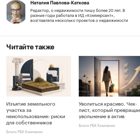
Наталия Павлова-Каткова
Редактор, о недвижимости пишу более 20 лет. В
разные годы работала в ИД «Коммерсант»,
возглавляла несколько проектов о недвижимости
Читайте также
Изъятие земельного
Уволиться красиво. Чек-
участка за
лист, который превраща
неиспользование: риски
увольнение в актив
для собственников
Блоги РБК Компании
Блоги РБК Компании