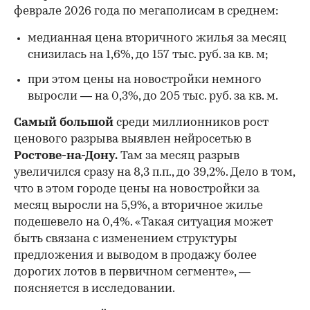
феврале 2026 года по мегаполисам в среднем:
медианная цена вторичного жилья за месяц
снизилась на 1,6%, до 157 тыс. руб. за кв. м;
при этом цены на новостройки немного
выросли — на 0,3%, до 205 тыс. руб. за кв. м.
Самый большой
среди миллионников рост
ценового разрыва выявлен нейросетью в
Ростове-на-Дону.
Там за месяц разрыв
00:00
/
00:00
увеличился сразу на 8,3 п.п., до 39,2%. Дело в том,
что в этом городе цены на новостройки за
месяц выросли на 5,9%, а вторичное жилье
подешевело на 0,4%. «Такая ситуация может
быть связана с изменением структуры
предложения и выводом в продажу более
дорогих лотов в первичном сегменте», —
поясняется в исследовании.