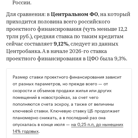
России.
Для сравнения: в
Центральном ФО
, на который
приходится половина всего российского
проектного финансирования (чуть меньше 12,2
трлн руб.), средняя ставка по таким кредитам
сейчас составляет
9,12%
, следует из данных
Центробанка. А в начале 2026-го ставка
проектного финансирования в ЦФО была 9,3%.
Размер ставки проектного финансирования зависит
от разных параметров, но прежде всего — от
скорости и объемов продажи жилья или других
помещений в новостройках, за счет чего
пополняются счета эскроу, а также от величины
ключевой ставки. Ключевую ставку ЦБ продолжает
планомерно снижать, а в последний раз она
опускалась в конце июля —
на 0,25 п.п, до нынешних
14% годовых
.