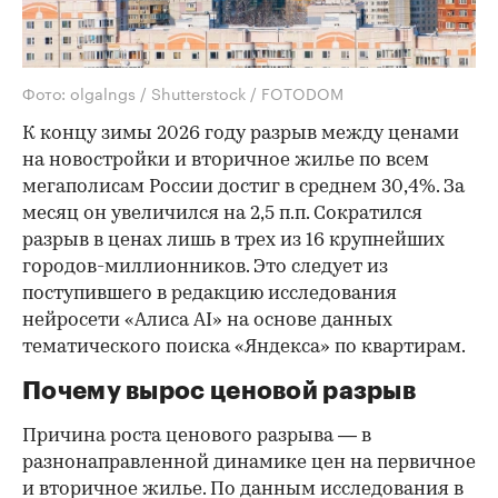
Фото: olgalngs / Shutterstock / FOTODOM
К концу зимы 2026 году разрыв между ценами
на новостройки и вторичное жилье по всем
мегаполисам России достиг в среднем 30,4%. За
месяц он увеличился на 2,5 п.п. Сократился
разрыв в ценах лишь в трех из 16 крупнейших
городов-миллионников. Это следует из
поступившего в редакцию исследования
нейросети «Алиса AI» на основе данных
тематического поиска «Яндекса» по квартирам.
Почему вырос ценовой разрыв
Причина роста ценового разрыва — в
разнонаправленной динамике цен на первичное
и вторичное жилье. По данным исследования в