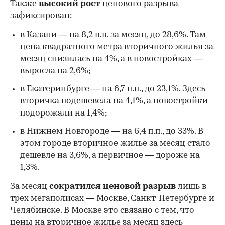
Также
высокий рост
ценового разрыва
зафиксирован:
в Казани — на 8,2 п.п. за месяц, до 28,6%. Там
цена квадратного метра вторичного жилья за
месяц снизилась на 4%, а в новостройках —
выросла на 2,6%;
в Екатеринбурге — на 6,7 п.п., до 23,1%. Здесь
вторичка подешевела на 4,1%, а новостройки
подорожали на 1,4%;
в Нижнем Новгороде — на 6,4 п.п., до 33%. В
этом городе вторичное жилье за месяц стало
дешевле на 3,6%, а первичное — дороже на
1,3%.
За месяц
сократился ценовой разрыв
лишь в
трех мегаполисах — Москве, Санкт-Петербурге и
Челябинске. В Москве это связано с тем, что
цены на вторичное жилье за месяц здесь