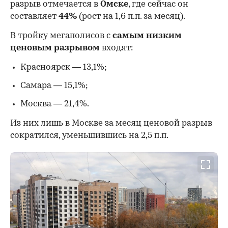
разрыв отмечается в
Омске
, где сейчас он
составляет
44%
(рост на 1,6 п.п. за месяц).
В тройку мегаполисов c
самым низким
ценовым разрывом
входят:
Красноярск — 13,1%;
Самара — 15,1%;
Москва — 21,4%.
Из них лишь в Москве за месяц ценовой разрыв
сократился, уменьшившись на 2,5 п.п.