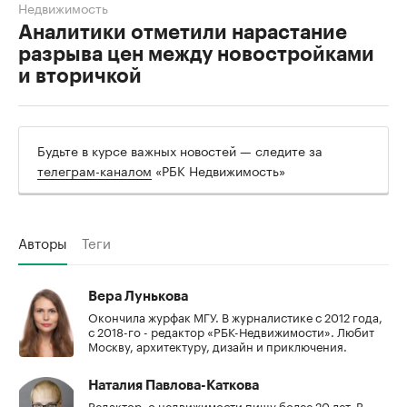
Недвижимость
Аналитики отметили нарастание
разрыва цен между новостройками
и вторичкой
Будьте в курсе важных новостей — следите за
телеграм-каналом
«РБК Недвижимость»
Авторы
Теги
Вера Лунькова
Окончила журфак МГУ. В журналистике с 2012 года,
с 2018-го - редактор «РБК-Недвижимости». Любит
Москву, архитектуру, дизайн и приключения.
Наталия Павлова-Каткова
Редактор, о недвижимости пишу более 20 лет. В