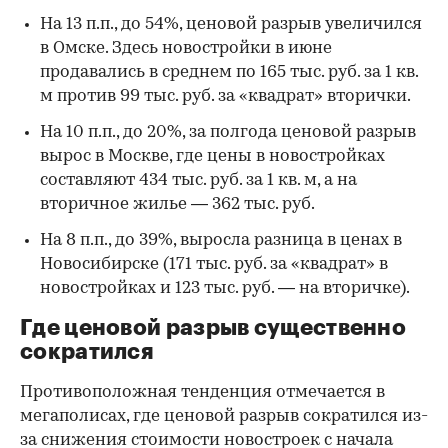
На 13 п.п., до 54%, ценовой разрыв увеличился
в Омске. Здесь новостройки в июне
продавались в среднем по 165 тыс. руб. за 1 кв.
м против 99 тыс. руб. за «квадрат» вторички.
На 10 п.п., до 20%, за полгода ценовой разрыв
вырос в Москве, где цены в новостройках
составляют 434 тыс. руб. за 1 кв. м, а на
вторичное жилье — 362 тыс. руб.
На 8 п.п., до 39%, выросла разница в ценах в
Новосибирске (171 тыс. руб. за «квадрат» в
новостройках и 123 тыс. руб. — на вторичке).
Где ценовой разрыв существенно
сократился
Противоположная тенденция отмечается в
мегаполисах, где ценовой разрыв сократился
из-
за снижения стоимости новостроек с начала