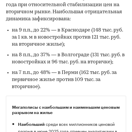
года при относительной стабилизации цен на
вторичном рынке. Наибольшая отрицательная
динамика зафиксирована:
на 9 п.п., до 22% — в Краснодаре (148 тыс. руб.
за 1 кв. м в новостройках против 121 тыс. руб.
на вторичное жилье);
на 8 п.п., до 37% — в Волгограде (131 тыс. руб. в
новостройках и 96 тыс. руб. на вторичке);
на 7 п.п., до 48% — в Перми (162 тыс. руб. за
первичное жилье против 109 тыс. за
вторичное).
Мегаполисы с наибольшим и наименьшим ценовым
разрывом на жилье
среди всех миллионников ценовой
Наибольший
разрыв в июне 2025 года отмечен аналитиками в