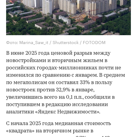
Фото: Marina_Saw_it / Shutterstock / FOTODOM
В июне 2025 года ценовой разрыв между
новостройками и вторичным жильем в
российских городах-миллионниках почти не
изменился по сравнению с январем. В среднем
по мегаполисам он составил 33% в пользу
новостроек против 32,9% в январе,
увеличившись всего на 0,1 п.п., сообщили в
поступившем в редакцию исследовании
аналитики «Яндекс Недвижимости».
С начала 2025 года медианная стоимость
«квадрата» на вторичном рынке в