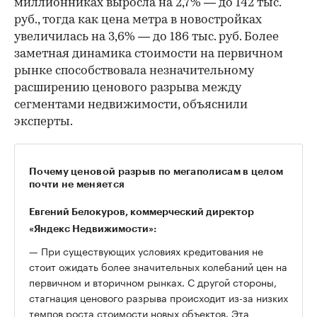
миллионниках выросла на 2,7% — до 142 тыс.
руб., тогда как цена метра в новостройках
увеличилась на 3,6% — до 186 тыс. руб. Более
заметная динамика стоимости на первичном
рынке способствовала незначительному
расширению ценового разрыва между
сегментами недвижимости, объяснили
эксперты.
Почему ценовой разрыв по мегаполисам в целом
почти не меняется
Евгений Белокуров, коммерческий директор
«Яндекс Недвижимости»:
— При существующих условиях кредитования не
стоит ожидать более значительных колебаний цен на
первичном и вторичном рынках. С другой стороны,
стагнация ценового разрыва происходит из-за низких
темпов роста стоимости новых объектов. Эта