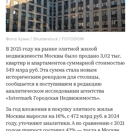
Фото: kzww / Shutterstock / FOTODOM
В 2025 году на рынке элитной жилой
недвижимости Москвы было продано 3,02 тыс.
квартир и апартаментов суммарной стоимостью
549 млрд руб. Эта сумма стала новым
историческим рекордом для столицы,
сообщается в поступившем в редакцию
аналитическом исследовании агентства
«Intermark Городская Недвижимость».
За год вложения в покупку элитного жилья
Москвы выросли на 16%, с 472 млрд руб. в 2024
году, уточняют аналитики. А по сравнению с 2021
годом прирост составил 42% — тогда в Москве