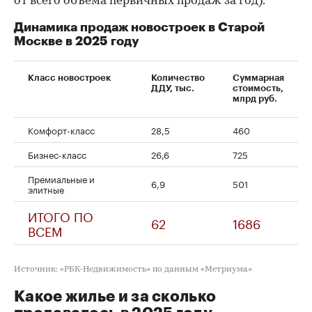
от всего объема первичных продаж за год).
Динамика продаж новостроек в Старой
Москве в 2025 году
Класс новостроек
Количество
Суммарная
ДДУ, тыс.
стоимость,
млрд руб.
Комфорт-класс
28,5
460
Бизнес-класс
26,6
725
Премиальные и
6,9
501
элитные
ИТОГО ПО
62
1686
ВСЕМ
Источник: «РБК-Недвижимость» по данным «Метриума»
Какое жилье и за сколько