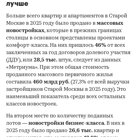
лучше
Больше всего квартир и апартаментов в Старой
Москве в 2025 году было продано в
массовых
новостройках
, которые в прежних границах
столицы в основном представлены проектами
комфорт-класса. На них пришлось
46%
от всех
заключенных за год договоров долевого участия
(ДДУ), или
28,5 тыс.
штук, следует из данных
«Метриума». При этом общая стоимость
проданного массового первичного жилья
составила
460 млрд руб.
(27,3% от всей выручки
застройщиков Старой Москвы в 2025 году). Это
наименьший показатель среди всех остальных
классов новостроек.
На втором месте по количеству поданных
лотов —
новостройки бизнес-класса
. В них в
2025 году было продано
26,6 тыс.
квартир и