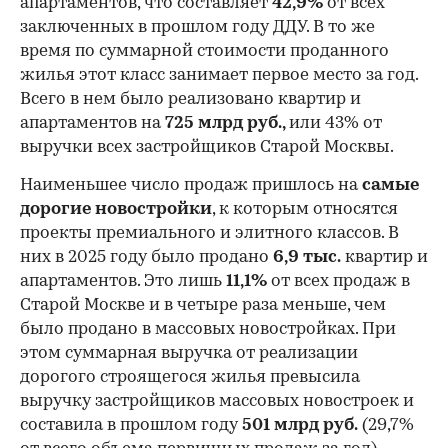
апартаментов, что составляет
42,9%
от всех
заключенных в прошлом году ДДУ. В то же
время по суммарной стоимости проданного
жилья этот класс занимает первое место за год.
Всего в нем было реализовано квартир и
апартаментов на
725 млрд руб.,
или 43% от
выручки всех застройщиков Старой Москвы.
Наименьшее число продаж пришлось на
самые
дорогие новостройки
, к которым относятся
проекты премиального и элитного классов. В
них в 2025 году было продано
6,9 тыс.
квартир и
апартаментов. Это лишь
11,1%
от всех продаж в
Старой Москве и в четыре раза меньше, чем
было продано в массовых новостройках. При
этом суммарная выручка от реализации
дорогого строящегося жилья превысила
выручку застройщиков массовых новостроек и
составила в прошлом году
501 млрд руб.
(29,7%