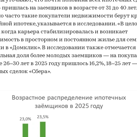
ы уточняют, что почти половина всех ипотечных 
 пришлась на заемщиков в возрасте от 31 до 40 лет.
о часто такие покупатели недвижимости берут к
йной ипотеке, указывается в исследовании. «В цел
, когда карьера стабилизировалась и возникает
имость в просторном и постоянном жилье для сем
и в «Домклик». В исследовании также отмечается
льная доля более молодых заемщиков — на покупа
е 26–30 лет в 2025 году пришлось 16,2%, 18–25 лет 
ых сделок «Сбера».