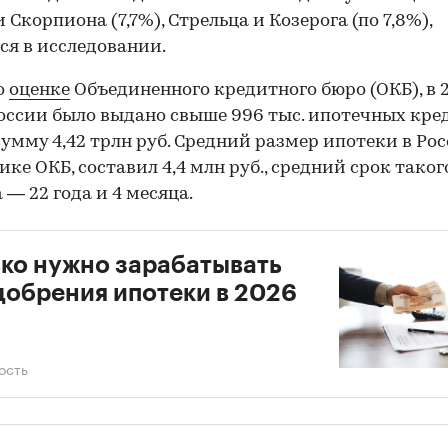
 Скорпиона (7,7%), Стрельца и Козерога (по 7,8%),
ся в исследовании.
по
оценке
Объединенного кредитного бюро (ОКБ), в 
России было выдано свыше 996 тыс. ипотечных кре
умму 4,42 трлн руб. Средний размер ипотеки в Рос
ике ОКБ, составил 4,4 млн руб., средний срок таког
 — 22 года и 4 месяца.
ко нужно зарабатывать
добрения ипотеки в 2026
ость