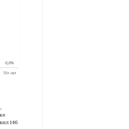
,
ке
вил 146