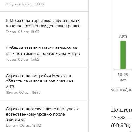
Недвижимость, 09:03
В Москве на торги выставили палаты
допетровской эпохи дешевле трешки
Город, 06 авг, 18:07
Собянин заявил о максимальном за
пять лет темпе строительства метро
Город, 06 авг, 15:52
Спрос на новостройки Москвы и
области снизился за год почти на
20%
Фото: «До
Жилье, 06 авг, 15:39
Спрос на ипотеку в июле вернулся к
По итог
естественному уровню после
47,6% —
ажиотажа
Деньги, 06 авг, 13:32
(68,9%)