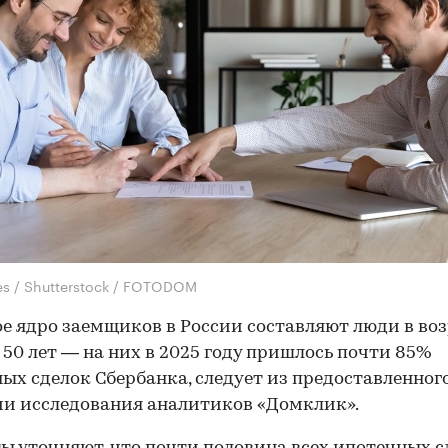
kes / Shutterstock / FOTODOM
е ядро заемщиков в России составляют люди в воз
о 50 лет — на них в 2025 году пришлось почти 85%
ых сделок Сбербанка, следует из предоставленног
и исследования аналитиков «Домклик».