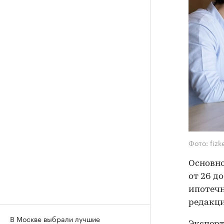
Фото: fiz
Основно
от 26 д
ипотечн
редакци
В Москве выбрали лучшие