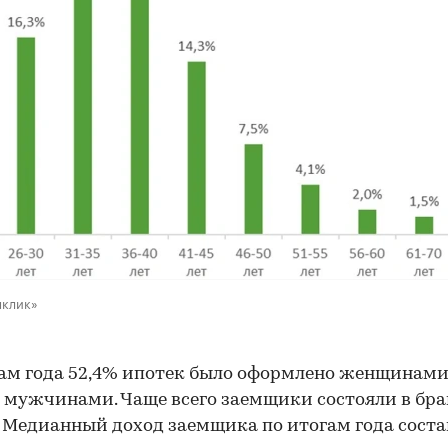
мклик»
ам года 52,4% ипотек было оформлено женщинами
 мужчинами. Чаще всего заемщики состояли в бра
. Медианный доход заемщика по итогам года соста