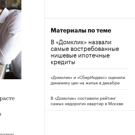
Материалы по теме
В «Домклик» назвали
самые востребованные
нишевые ипотечные
кредиты
«Домклик» и «СберИндекс» оценили
динамику цен на жилье в декабре
В «Домклик» составили рейтинг
расте
самых недорогих квартир в Москве
о